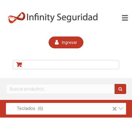
Ingresar
Buscar
por:
×
Teclados (6)