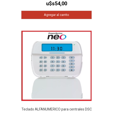
u$s
54,00
Agregar al carrito
Teclado ALFANUMERICO para centrales DSC