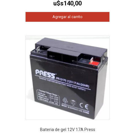
u$s
140,00
Agregar al carrito
Bateria de gel 12V 17A Press