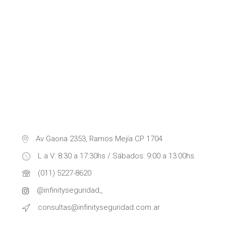
Av Gaona 2353, Ramos Mejía CP 1704
L a V: 8:30 a 17:30hs / Sábados: 9:00 a 13:00hs.
(011) 5227-8620
@infinityseguridad_
consultas@infinityseguridad.com.ar