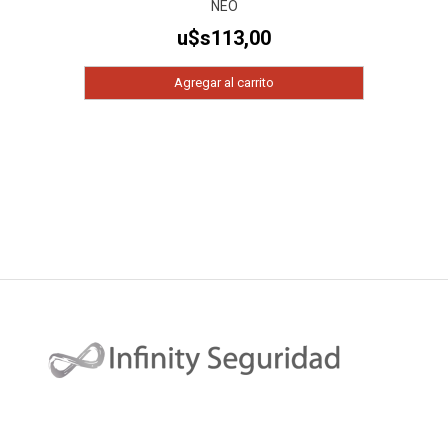
NEO
u$s
113,00
Agregar al carrito