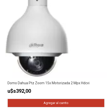
Domo Dahua Ptz Zoom 15x Motorizada 2 Mpx Hdcvi
u$s
392,00
Agregar al carrito