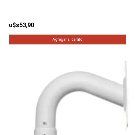
u$s
53,90
Agregar al carrito