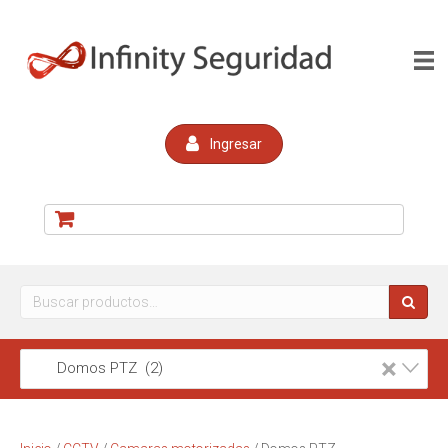
Ingresar
Buscar
por:
×
Domos PTZ (2)