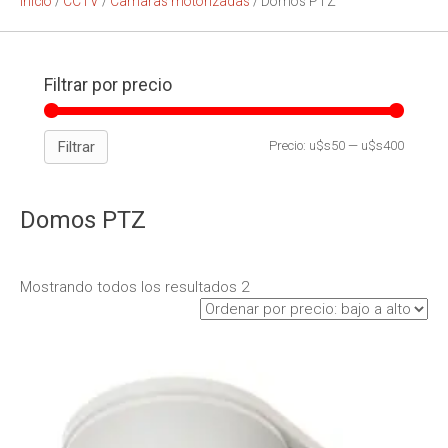
Inicio
/
CCTV
/
Camaras motorizadas
/ Domos PTZ
Filtrar por precio
Filtrar
Precio:
u$s50
—
u$s400
Domos PTZ
Mostrando todos los resultados 2