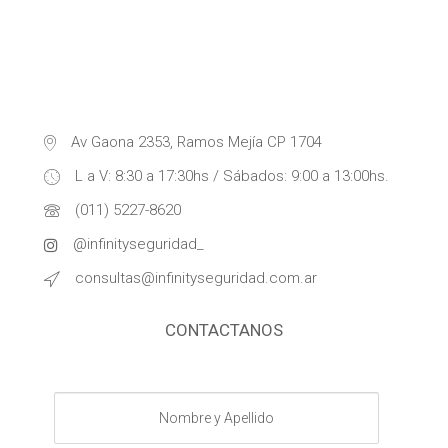
Av Gaona 2353, Ramos Mejía CP 1704
L a V: 8:30 a 17:30hs / Sábados: 9:00 a 13:00hs.
(011) 5227-8620
@infinityseguridad_
consultas@infinityseguridad.com.ar
CONTACTANOS
Nombre
y
Apellido