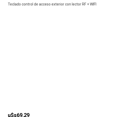
Teclado control de acceso exterior con lector RF + WIFI
u$s
69,29