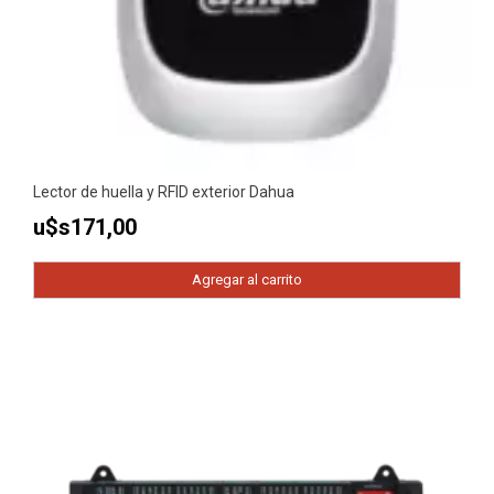
Lector de huella y RFID exterior Dahua
u$s
171,00
Agregar al carrito