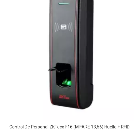
Control De Personal ZKTeco F16 (MIFARE 13,56) Huella + RFID