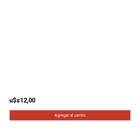
u$s
12,00
Agregar al carrito