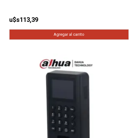
u$s
113,39
Agregar al carrito