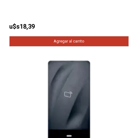
u$s
18,39
Agregar al carrito