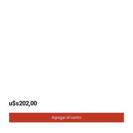
u$s
202,00
Agregar al carrito