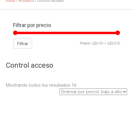
Inicio
/
Accesos
/ Control acceso
Filtrar por precio
Filtrar
Precio:
u$s10
—
u$s310
Control acceso
Mostrando todos los resultados 16