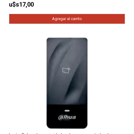
u$s
17,00
Agregar al carrito