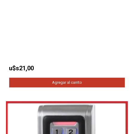
u$s
21,00
Agregar al carrito