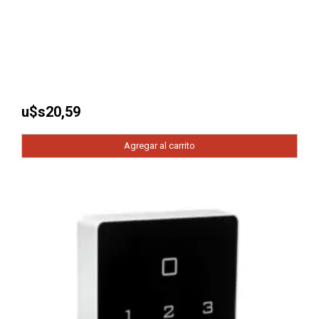
u$s
20,59
Agregar al carrito