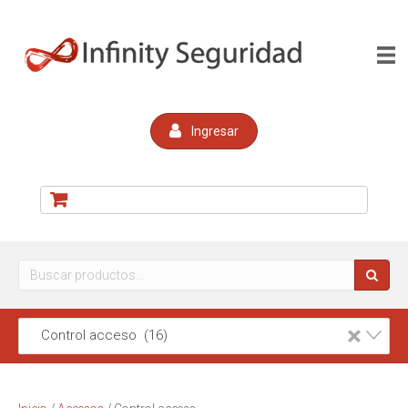
Ingresar
Buscar
por:
×
Control acceso (16)