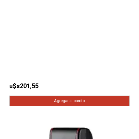
u$s
201,55
Agregar al carrito