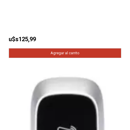
u$s
125,99
Agregar al carrito