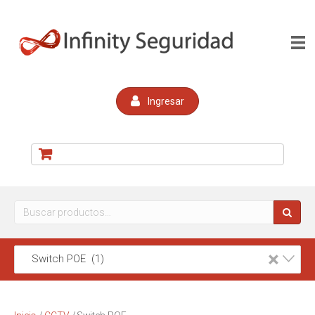
Ingresar
Buscar
por:
×
Switch POE (1)