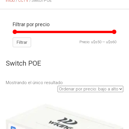
Inicio
/
CCTV
/ Switch POE
Filtrar por precio
Filtrar
Precio:
u$s50
—
u$s60
Switch POE
Mostrando el único resultado