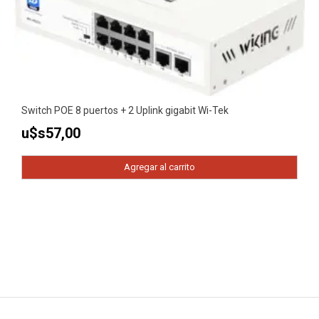
Switch POE 8 puertos + 2 Uplink gigabit Wi-Tek
u$s
57,00
Agregar al carrito