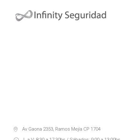
Av Gaona 2353, Ramos Mejía CP 1704
L a V: 8:30 a 17:30hs / Sábados: 9:00 a 13:00hs.