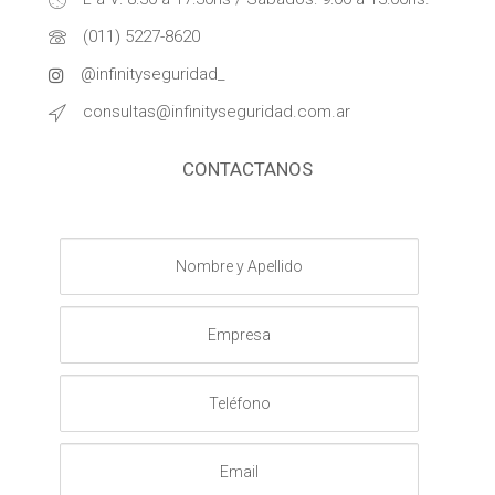
(011) 5227-8620
@infinityseguridad_
consultas@infinityseguridad.com.ar
CONTACTANOS
Nombre
y
Apellido
Empresa
Teléfono
Email