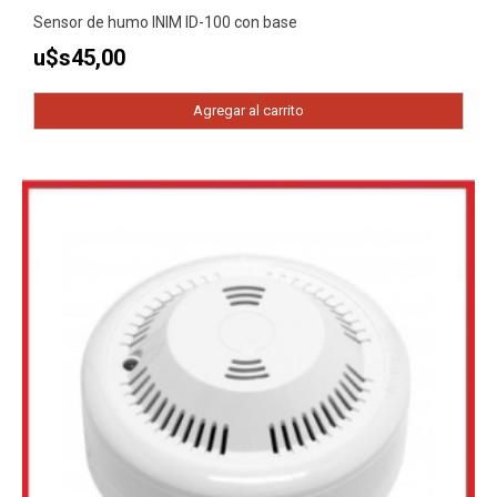
Sensor de humo INIM ID-100 con base
u$s
45,00
Agregar al carrito