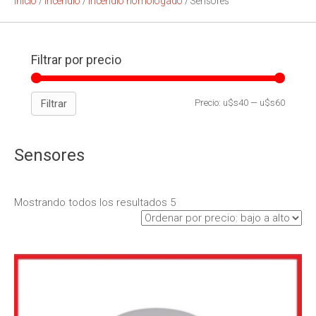
Inicio
/
Incendio
/
Incendio homologado
/ Sensores
Filtrar por precio
Filtrar
Precio:
u$s40
—
u$s60
Sensores
Mostrando todos los resultados 5