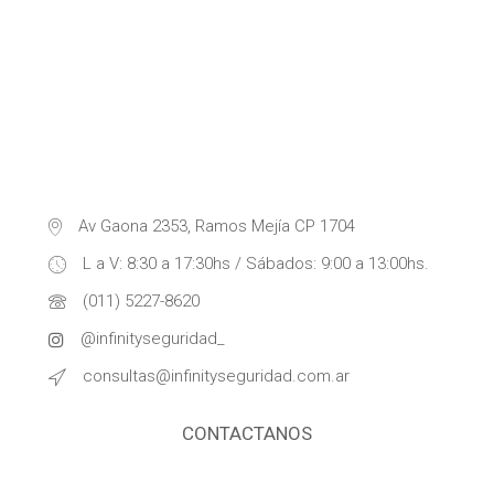
Av Gaona 2353, Ramos Mejía CP 1704
L a V: 8:30 a 17:30hs / Sábados: 9:00 a 13:00hs.
(011) 5227-8620
@infinityseguridad_
consultas@infinityseguridad.com.ar
CONTACTANOS