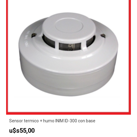
Sensor termico + humo INIM ID-300 con base
u$s
55,00