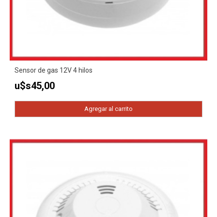
Sensor de gas 12V 4 hilos
u$s
45,00
Agregar al carrito