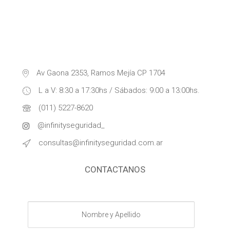
Av Gaona 2353, Ramos Mejía CP 1704
L a V: 8:30 a 17:30hs / Sábados: 9:00 a 13:00hs.
(011) 5227-8620
@infinityseguridad_
consultas@infinityseguridad.com.ar
CONTACTANOS
Nombre
y
Apellido