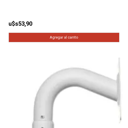
u$s
53,90
Agregar al carrito