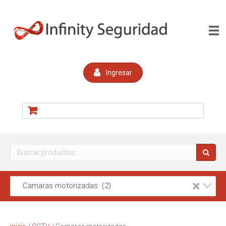
Ingresar
Buscar
por:
×
Camaras motorizadas (2)