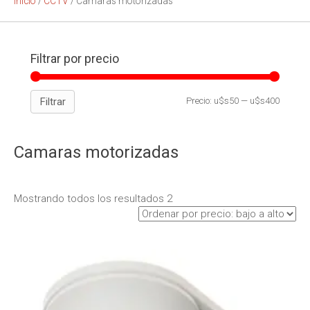
Inicio
/
CCTV
/ Camaras motorizadas
Filtrar por precio
Filtrar
Precio:
u$s50
—
u$s400
Camaras motorizadas
Mostrando todos los resultados 2