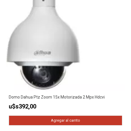
Domo Dahua Ptz Zoom 15x Motorizada 2 Mpx Hdcvi
u$s
392,00
Agregar al carrito