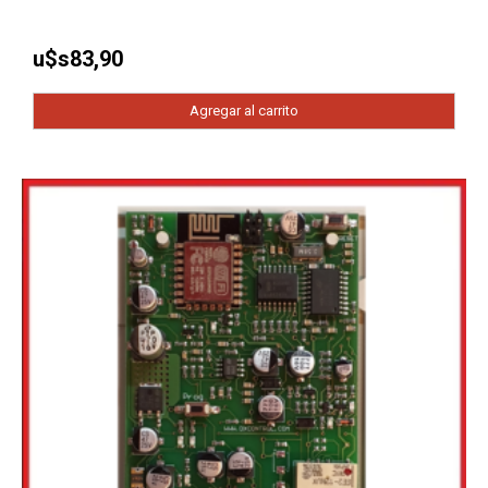
u$s
83,90
Agregar al carrito