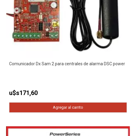
Comunicador Dx Sam 2 para centrales de alarma DSC power
u$s
171,60
Agregar al carrito