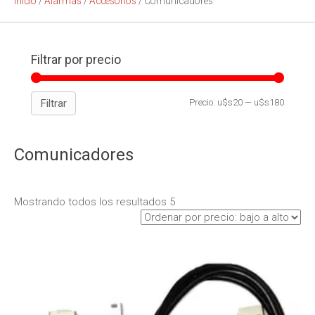
Inicio
/
Alarmas
/
Accesorios
/ Comunicadores
Filtrar por precio
Filtrar
Precio:
u$s20
—
u$s180
Comunicadores
Mostrando todos los resultados 5