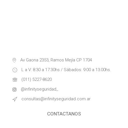
Av Gaona 2353, Ramos Mejía CP 1704
L a V: 8:30 a 17:30hs / Sábados: 9:00 a 13:00hs.
(011) 5227-8620
@infinityseguridad_
consultas@infinityseguridad.com.ar
CONTACTANOS