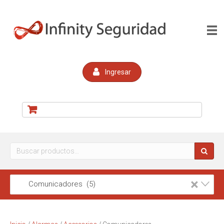
Ingresar
Buscar
por:
×
Comunicadores (5)