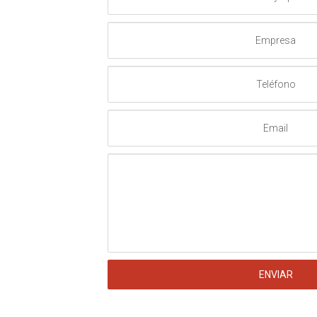
Apellido
Empresa
Teléfono
Email
Mensaje