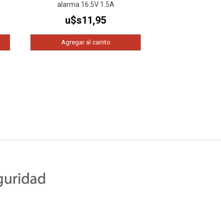
alarma 16.5V 1.5A
u$s
11,95
Agregar al carrito