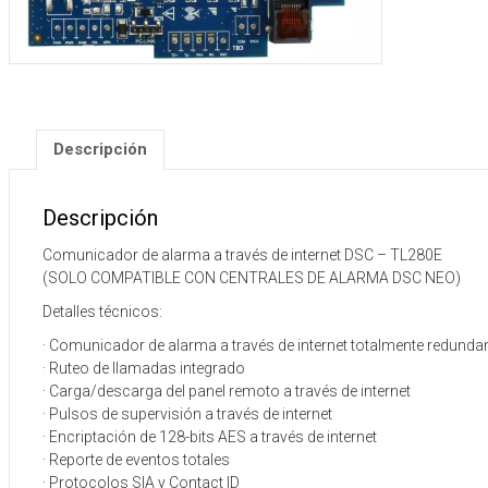
Descripción
Descripción
Comunicador de alarma a través de internet DSC – TL280E
(SOLO COMPATIBLE CON CENTRALES DE ALARMA DSC NEO)
Detalles técnicos:
· Comunicador de alarma a través de internet totalmente redunda
· Ruteo de llamadas integrado
· Carga/descarga del panel remoto a través de internet
· Pulsos de supervisión a través de internet
· Encriptación de 128-bits AES a través de internet
· Reporte de eventos totales
· Protocolos SIA y Contact ID