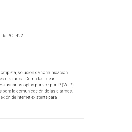
ando PCL-422
a completa, solución de comunicación
ales de alarma. Como las líneas
s usuarios optan por voz por IP (VoIP)
os para la comunicación de las alarmas.
exión de internet existente para