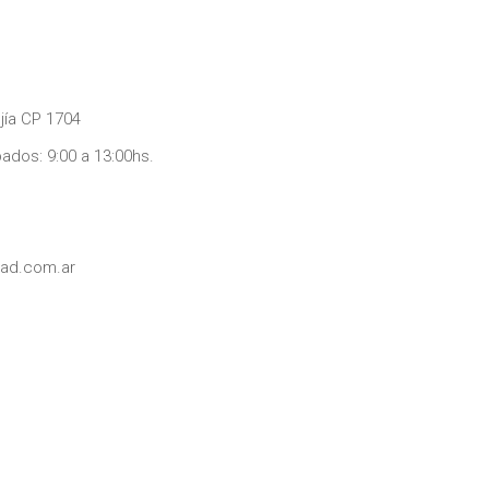
jía CP 1704
bados: 9:00 a 13:00hs.
dad.com.ar