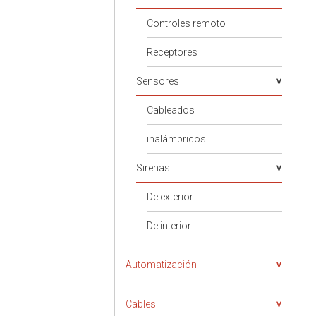
Controles remoto
Receptores
Sensores
Cableados
inalámbricos
Sirenas
De exterior
De interior
Automatización
Cables