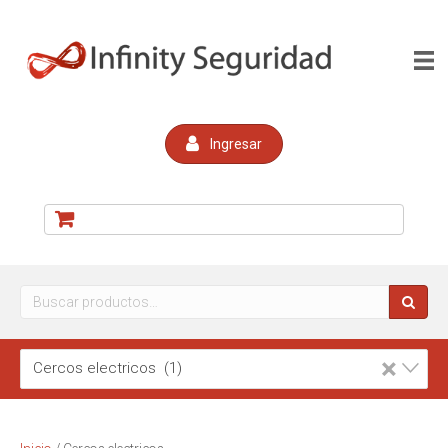
Ingresar
Buscar
por:
×
Cercos electricos (1)