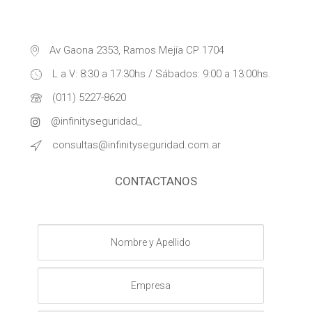
Av Gaona 2353, Ramos Mejía CP 1704
L a V: 8:30 a 17:30hs / Sábados: 9:00 a 13:00hs.
(011) 5227-8620
@infinityseguridad_
consultas@infinityseguridad.com.ar
CONTACTANOS
Nombre
y
Apellido
Empresa