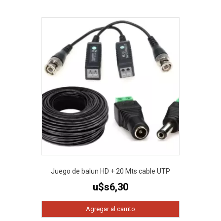
Juego de balun HD + 20 Mts cable UTP
u$s
6,30
Agregar al carrito