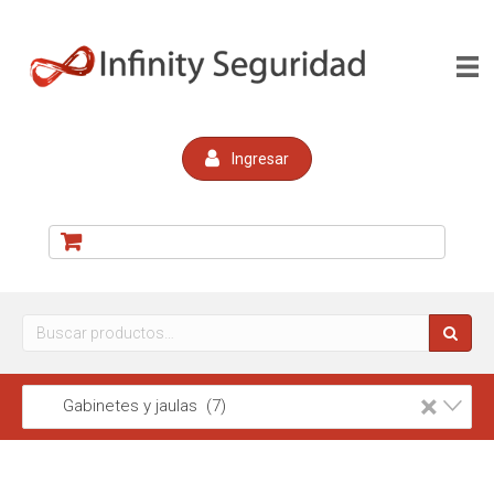
Ingresar
Buscar
por:
×
Gabinetes y jaulas (7)