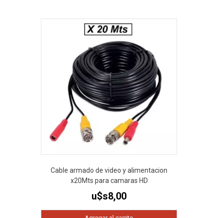
Cable armado de video y alimentacion
x20Mts para camaras HD
u$s
8,00
Agregar al carrito