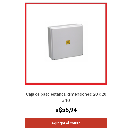
Caja de paso estanca, dimensiones: 20 x 20
x 10
u$s
5,94
Agregar al carrito