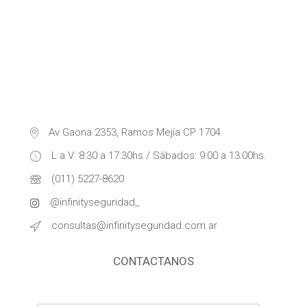
Av Gaona 2353, Ramos Mejía CP 1704
L a V: 8:30 a 17:30hs / Sábados: 9:00 a 13:00hs.
(011) 5227-8620
@infinityseguridad_
consultas@infinityseguridad.com.ar
CONTACTANOS