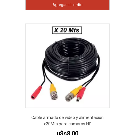
Agregar al carrito
Cable armado de video y alimentacion
x20Mts para camaras HD
u$s
8,00