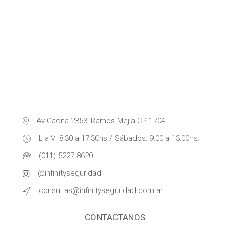
Av Gaona 2353, Ramos Mejía CP 1704
L a V: 8:30 a 17:30hs / Sábados: 9:00 a 13:00hs.
(011) 5227-8620
@infinityseguridad_
consultas@infinityseguridad.com.ar
CONTACTANOS