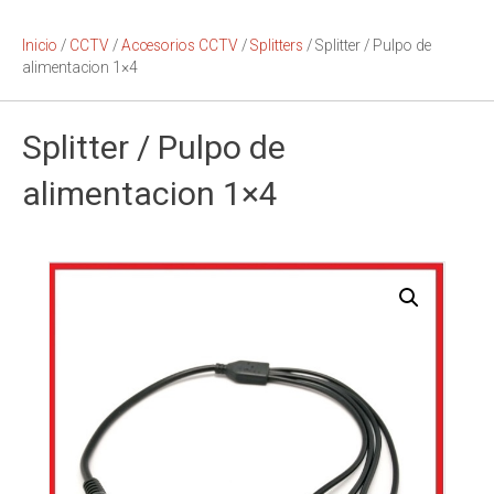
Inicio
/
CCTV
/
Accesorios CCTV
/
Splitters
/ Splitter / Pulpo de
alimentacion 1×4
Splitter / Pulpo de
alimentacion 1×4