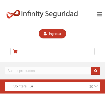
Ingresar
Buscar
por:
×
Splitters (3)