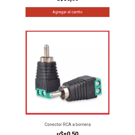
Agregar al carrito
Conector RCA a bornera
u$s
0,50