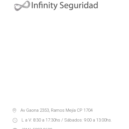
Av Gaona 2353, Ramos Mejía CP 1704
L a V: 8:30 a 17:30hs / Sábados: 9:00 a 13:00hs.