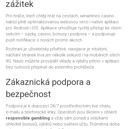
zážitek
Pro hráče, kteří chtějí hrát na cestách, winairlines casino
nabízí plně optimalizovanou webovou verzi i native aplikaci
pro Android i iOS. Aplikace umožňuje rychlý přístup ke všem
sekcím – sázky, casino, bonusy i podpora – a podporuje
push notifikace o nových promo akcích.
Rozhraní je uživatelsky přívětivé: navigace je intuitivní,
načítání stránek trvá jen několik sekund i na mobilních sítích
4G. Navíc můžete provádět vklady a výběry přímo v aplikaci
bez nutnosti přepínat do externího prohlížeče.
Zákaznická podpora a
bezpečnost
Podpora je k dispozici 24/7 prostřednictvím live chatu,
e‑mailu a telefonické linky. Operátoři jsou školeni v oblasti
responsible gambling
a vždy vám poradí s otázkami
ohledně bonusů, výběrů nebo ověření účtu. Průměrná doba