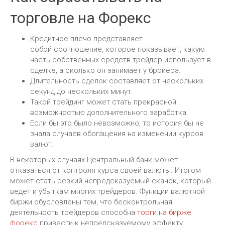
торговле на Форекс
Кредитное плечо представляет
собой соотношение, которое показывает, какую
часть собственных средств трейдер использует в
сделке, а сколько он занимает у брокера.
Длительность сделок составляет от нескольких
секунд до нескольких минут.
Такой трейдинг может стать прекрасной
возможностью дополнительного заработка.
Если бы это было невозможно, то история бы не
знала случаев обогащения на изменении курсов
валют.
В некоторых случаях Центральный банк может
отказаться от контроля курса своей валюты. Итогом
может стать резкий непредсказуемый скачок, который
ведет к убыткам многих трейдеров. Функции валютной
биржи обусловлены тем, что бесконтрольная
деятельность трейдеров способна
торги на бирже
форекс
привести к непредсказуемому эффекту.