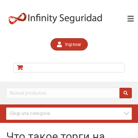
Ingresar
Buscar
por:
Elegí una categoría
Что такое торги на