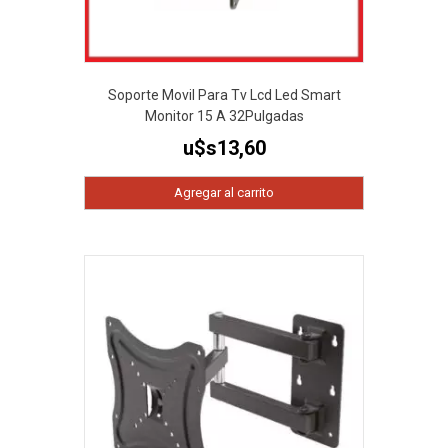
Soporte Movil Para Tv Lcd Led Smart
Monitor 15 A 32Pulgadas
u$s
13,60
Agregar al carrito