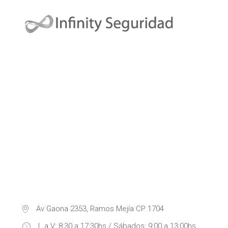
Av Gaona 2353, Ramos Mejía CP 1704
L a V: 8:30 a 17:30hs / Sábados: 9:00 a 13:00hs.