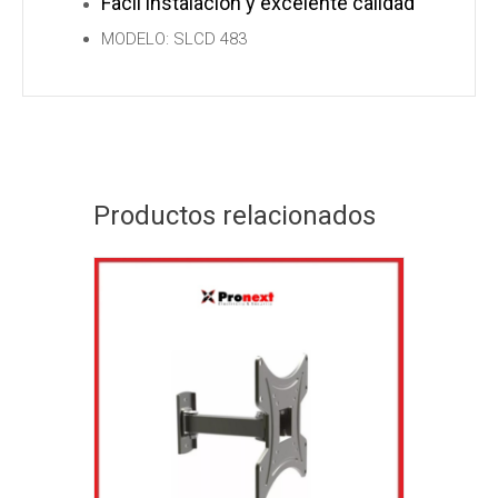
Facil instalacion y excelente calidad
MODELO: SLCD 483
Productos relacionados