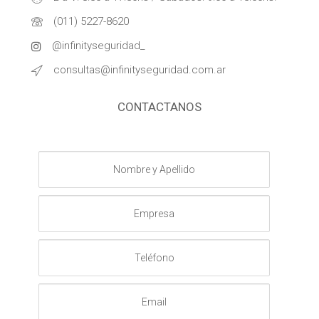
(011) 5227-8620
@infinityseguridad_
consultas@infinityseguridad.com.ar
CONTACTANOS
Nombre
y
Apellido
Empresa
Teléfono
Email