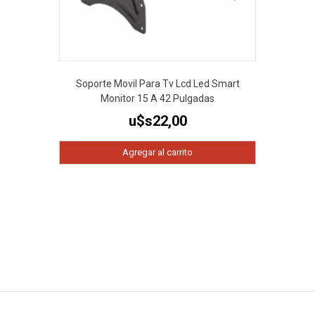
Soporte Movil Para Tv Lcd Led Smart
Monitor 15 A 42 Pulgadas
u$s
22,00
Agregar al carrito