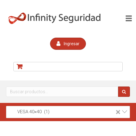
Ingresar
Buscar
por:
×
VESA 40×40 (1)