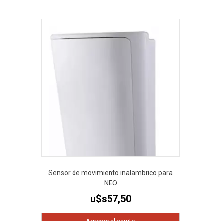
Sensor de movimiento inalambrico para
NEO
u$s
57,50
Agregar al carrito