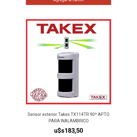
Sensor exterior Takex TX114TR 90º APTO
PARA INALAMBRICO
u$s
183,50