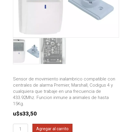
Sensor de movimiento inalambrico compatible con
centrales de alarma Premier, Marshall, Codigus 4 y
cualquiera que trabaje en una frecuencia de
433.92Mhz. Funcion inmune a animales de hasta
15Kg.
u$s
33,50
Sensor
Agregar al carrito