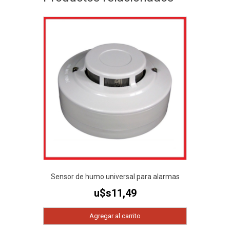
Sensor de humo universal para alarmas
u$s
11,49
Agregar al carrito