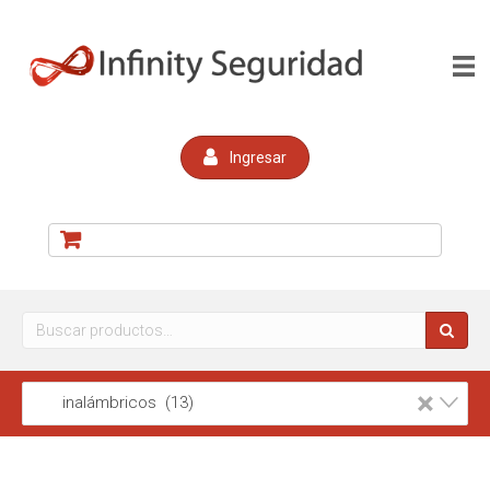
Ingresar
Buscar
por:
×
inalámbricos (13)