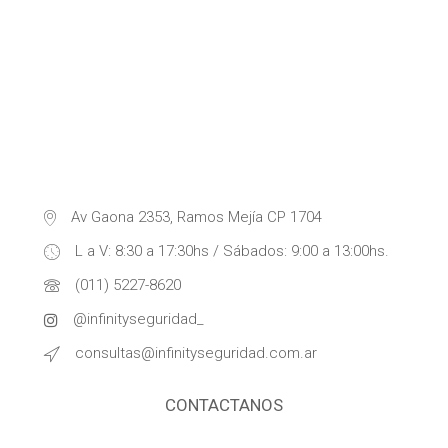
Av Gaona 2353, Ramos Mejía CP 1704
L a V: 8:30 a 17:30hs / Sábados: 9:00 a 13:00hs.
(011) 5227-8620
@infinityseguridad_
consultas@infinityseguridad.com.ar
CONTACTANOS