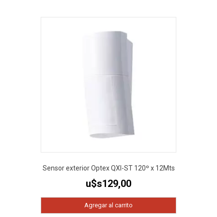
Sensor exterior Optex QXI-ST 120º x 12Mts
u$s
129,00
Agregar al carrito