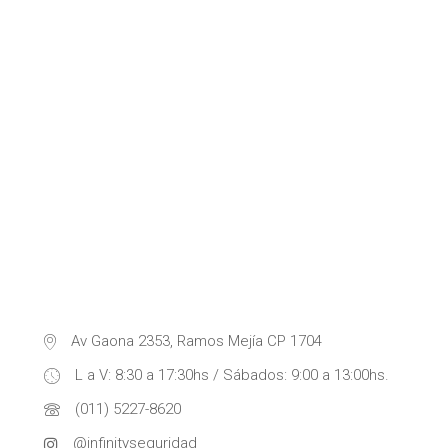
Av Gaona 2353, Ramos Mejía CP 1704
L a V: 8:30 a 17:30hs / Sábados: 9:00 a 13:00hs.
(011) 5227-8620
@infinityseguridad_