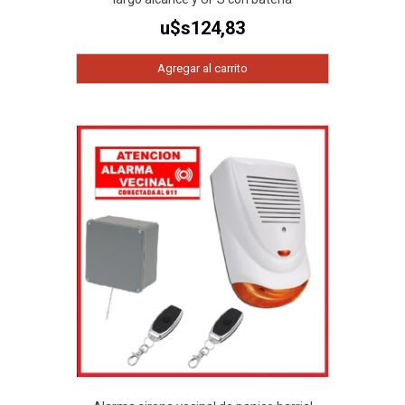
u$s
124,83
Agregar al carrito