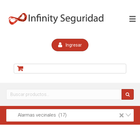
Ingresar
Buscar
por:
×
Alarmas vecinales (17)