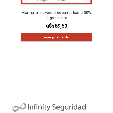
Alarma sirena vecinal de panico barrial 30W
largo alcance
u$s
69,50
Agregar al carrito