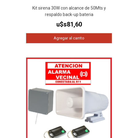
Kit sirena 30W con alcance de 50Mts y
respaldo back-up bateria
u$s
81,60
Agregar al carrito