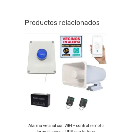
Productos relacionados
Alarma vecinal con WIFI + control remoto
largo alcance y UPS con bateria