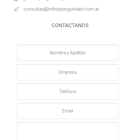
consultas@infinityseguridad.com.ar
CONTACTANOS
Nombre
y
Apellido
Empresa
Teléfono
Email
Mensaje