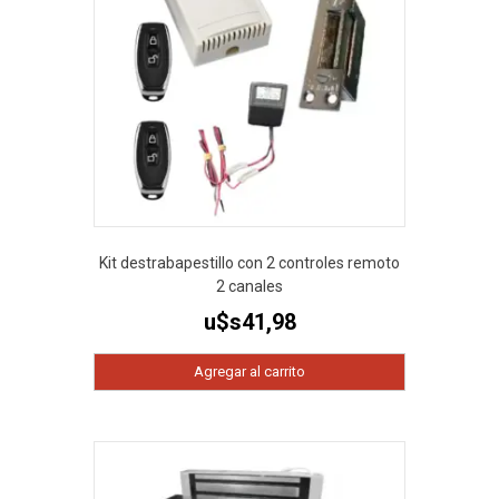
Kit destrabapestillo con 2 controles remoto
2 canales
u$s
41,98
Agregar al carrito