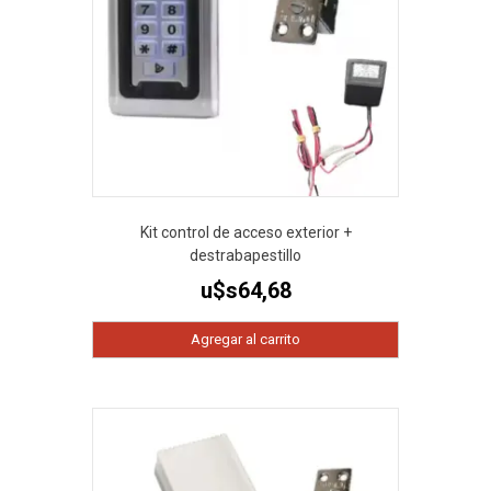
Kit control de acceso exterior +
destrabapestillo
u$s
64,68
Agregar al carrito