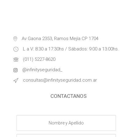
Av Gaona 2353, Ramos Mejía CP 1704
L a V: 8:30 a 17:30hs / Sábados: 9:00 a 13:00hs.
(011) 5227-8620
@infinityseguridad_
consultas@infinityseguridad.com.ar
CONTACTANOS
Nombre
y
Apellido
Empresa