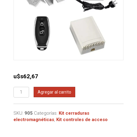
u$s
62,67
Kit
Agregar al carrito
electromagnetica
con
control
SKU:
905
Categorías:
Kit cerraduras
remoto
electromagnéticas
,
Kit controles de acceso
y
herraje
ZL