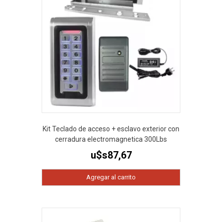
Kit Teclado de acceso + esclavo exterior con
cerradura electromagnetica 300Lbs
u$s
87,67
Agregar al carrito