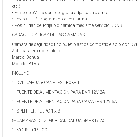
etc.)
• Envío de eMails con fotografía adjunta en alarma
• Envío a FTP programado o en alarma
• Posibilidad de IP fija o dinámica mediante servicio DDNS
CARACTERISTICAS DE LAS CAMARAS:
Camara de seguridad tipo bullet plastica compatible solo con D
Apta para exterior / interior
Marca: Dahua
Modelo: B1A51
INCLUYE:
1- DVR DAHUA 8 CANALES 1B08H-I
1- FUENTE DE ALIMENTACION PARA DVR 12V 2A
1- FUENTE DE ALIMENTACION PARA CAMARAS 12V 5A
1- SPLITTER PULPO 1 x 8
8- CAMARAS DE SEGURIDAD DAHUA 5MPX B1A51
1- MOUSE OPTICO