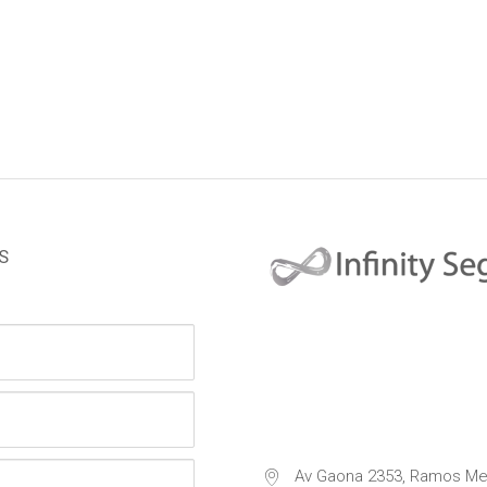
S
Av Gaona 2353, Ramos Me