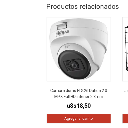
Productos relacionados
Camara domo HDCVI Dahua 2.0
J
MPX Full HD interior 2.8mm
u$s
18,50
Agregar al carrito