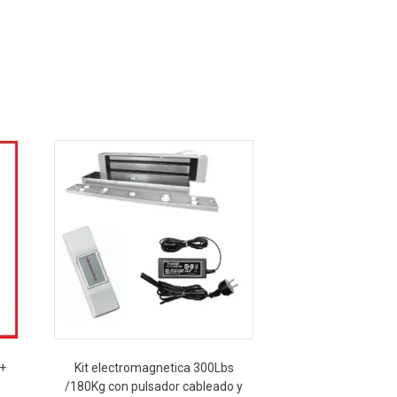
 +
Kit electromagnetica 300Lbs
/180Kg con pulsador cableado y