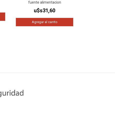
fuente alimentacion
u$s
31,60
Agregar al carrito