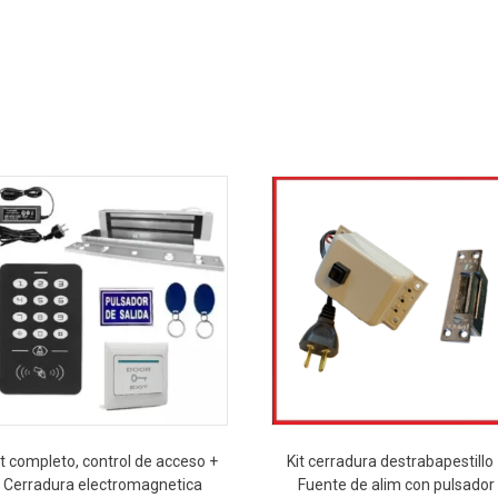
it completo, control de acceso +
Kit cerradura destrabapestillo
Cerradura electromagnetica
Fuente de alim con pulsador