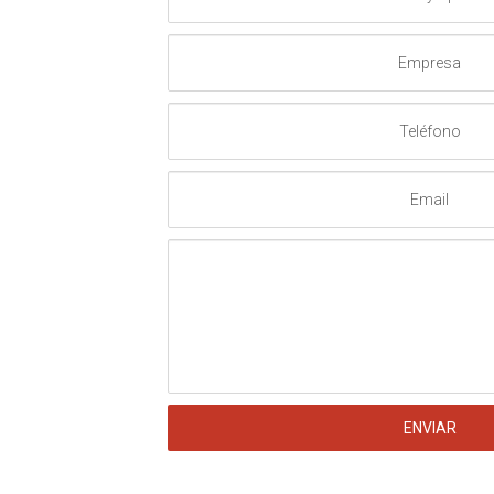
Apellido
Empresa
Teléfono
Email
Mensaje