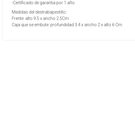
-Certificado de garantia por 1 año
Medidas del destrabapestillo:
Frente: alto 9.5 x ancho 2.5Cm
Caja que se embute: profundidad 3.4 x ancho 2 x alto 6 Cm.