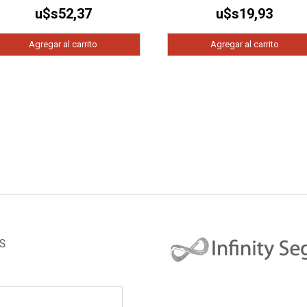
u$s
52,37
u$s
19,93
Agregar al carrito
Agregar al carrito
S