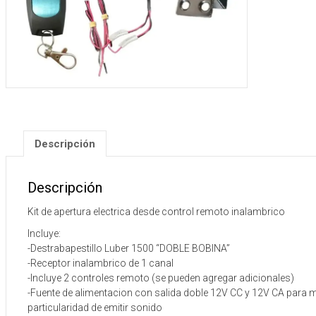
canal
cantida
Descripción
Descripción
Kit de apertura electrica desde control remoto inalambrico
Incluye:
-Destrabapestillo Luber 1500 “DOBLE BOBINA”
-Receptor inalambrico de 1 canal
-Incluye 2 controles remoto (se pueden agregar adicionales)
-Fuente de alimentacion con salida doble 12V CC y 12V CA para mas
particularidad de emitir sonido