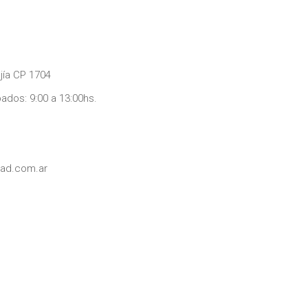
jía CP 1704
bados: 9:00 a 13:00hs.
dad.com.ar