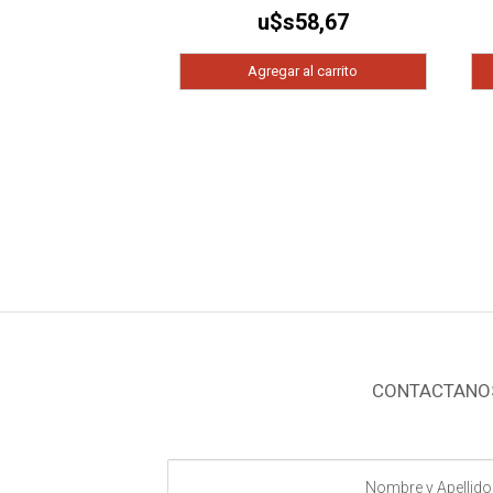
u$s
58,67
Agregar al carrito
CONTACTANO
Nombre
y