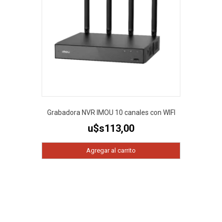
Grabadora NVR IMOU 10 canales con WIFI
u$s
113,00
Agregar al carrito