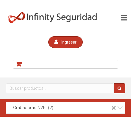
Ingresar
Buscar
por:
×
Grabadoras NVR (2)