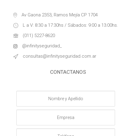
Av Gaona 2353, Ramos Mejía CP 1704
L a V: 8:30 a 17:30hs / Sábados: 9:00 a 13:00hs.
(011) 5227-8620
@infinityseguridad_
consultas@infinityseguridad.com.ar
CONTACTANOS
Nombre
y
Apellido
Empresa
Teléfono