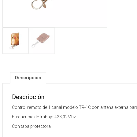
Descripción
Descripción
Control remoto de 1 canal modelo TR-1C con antena externa par
Frecuencia de trabajo 433,92Mhz
Con tapa protectora