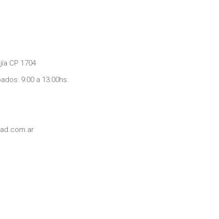
jía CP 1704
bados: 9:00 a 13:00hs.
dad.com.ar