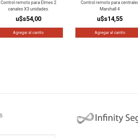
Control remoto para Elmes 2
Control remoto para centrale
canales X3 unidades.
Marshall 4
u$s
54,00
u$s
14,55
Agregar al carrito
Agregar al carrito
S