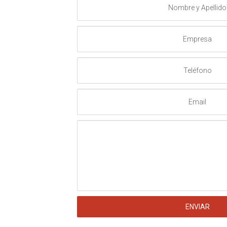
y
Apellido
Empresa
Teléfono
Email
Mensaje