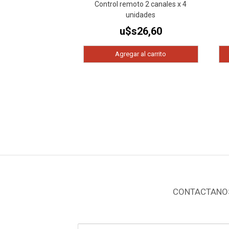
Control remoto 2 canales x 4
unidades
u$s
26,60
Agregar al carrito
CONTACTANO
Nombre