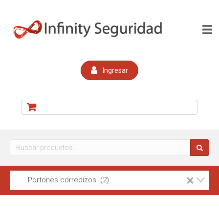
Ingresar
Buscar
por:
×
Portones corredizos (2)