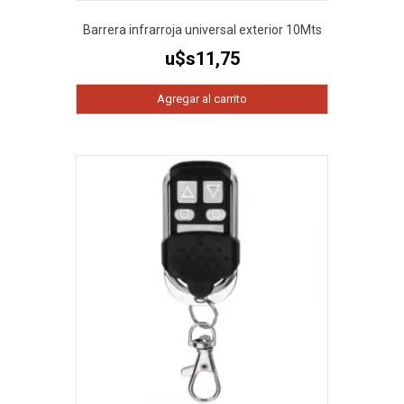
Barrera infrarroja universal exterior 10Mts
u$s
11,75
Agregar al carrito