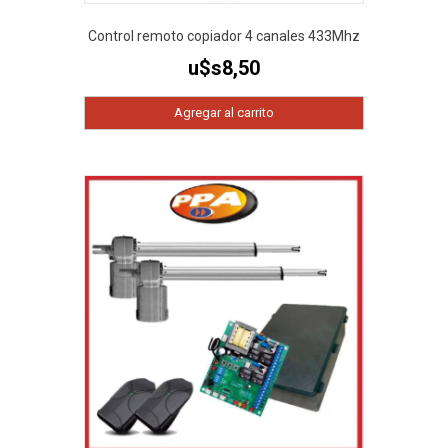
Control remoto copiador 4 canales 433Mhz
u$s
8,50
Agregar al carrito