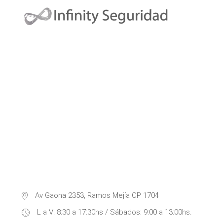
Av Gaona 2353, Ramos Mejía CP 1704
L a V: 8:30 a 17:30hs / Sábados: 9:00 a 13:00hs.