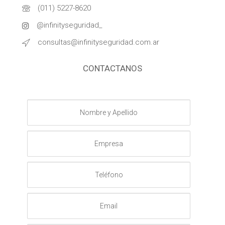
(011) 5227-8620
@infinityseguridad_
consultas@infinityseguridad.com.ar
CONTACTANOS
Nombre
y
Apellido
Empresa
Teléfono
Email