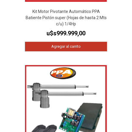
Kit Motor Pivotante Automático PPA
Batiente Pistón super (Hojas de hasta 2 Mts
c/u) 1/4Hp
u$s
999.999,00
Agregar al carrito