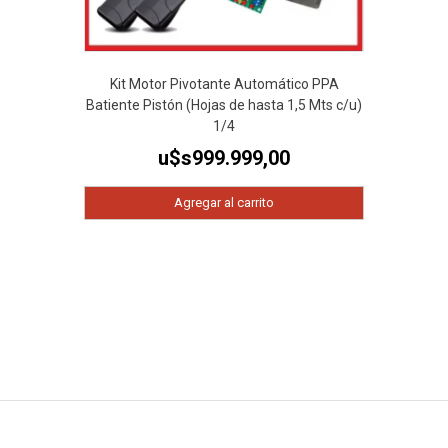
Kit Motor Pivotante Automático PPA
Batiente Pistón (Hojas de hasta 1,5 Mts c/u)
1/4
u$s
999.999,00
Agregar al carrito