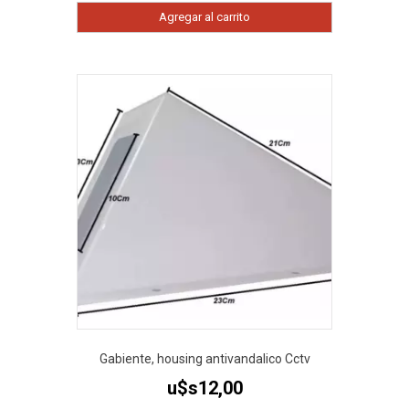
Agregar al carrito
Gabiente, housing antivandalico Cctv
u$s
12,00