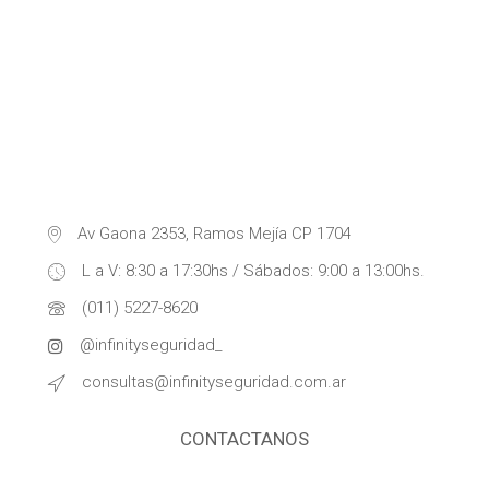
Av Gaona 2353, Ramos Mejía CP 1704
L a V: 8:30 a 17:30hs / Sábados: 9:00 a 13:00hs.
(011) 5227-8620
@infinityseguridad_
consultas@infinityseguridad.com.ar
CONTACTANOS