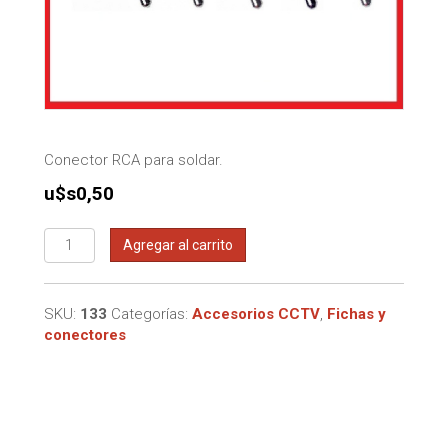
Conector RCA para soldar.
u$s
0,50
Conector
Agregar al carrito
RCA
cantidad
SKU:
133
Categorías:
Accesorios CCTV
,
Fichas y
conectores