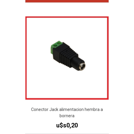
Conector Jack alimentacion hembra a
bornera
u$s
0,20