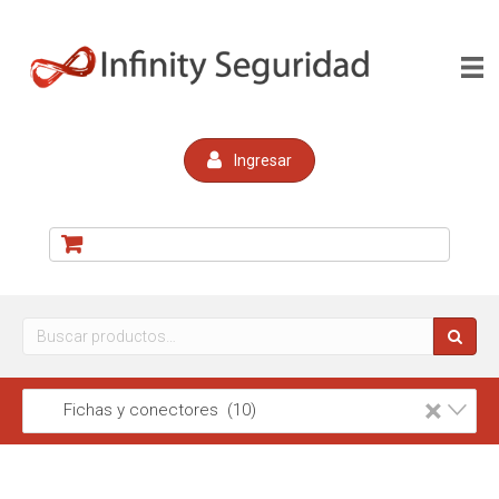
Ingresar
Buscar
por:
×
Fichas y conectores (10)