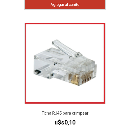
Agregar al carrito
Ficha RJ45 para crimpear
u$s
0,10