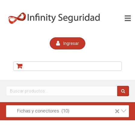
Ingresar
Buscar
por:
×
Fichas y conectores (10)