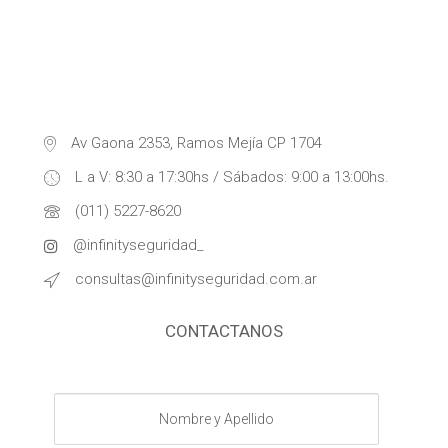
Av Gaona 2353, Ramos Mejía CP 1704
L a V: 8:30 a 17:30hs / Sábados: 9:00 a 13:00hs.
(011) 5227-8620
@infinityseguridad_
consultas@infinityseguridad.com.ar
CONTACTANOS
Nombre
y
Apellido