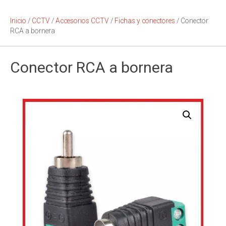
Inicio
/
CCTV
/
Accesorios CCTV
/
Fichas y conectores
/ Conector
RCA a bornera
Conector RCA a bornera