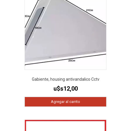
Gabiente, housing antivandalico Cctv
u$s
12,00
Agregar al carrito