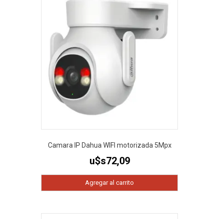
Camara IP Dahua WIFI motorizada 5Mpx
u$s
72,09
Agregar al carrito