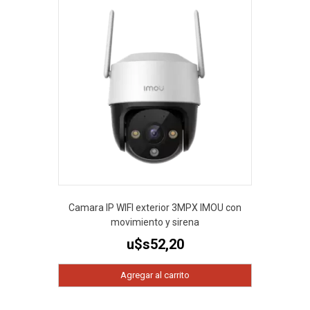
Camara IP WIFI exterior 3MPX IMOU con
movimiento y sirena
u$s
52,20
Agregar al carrito