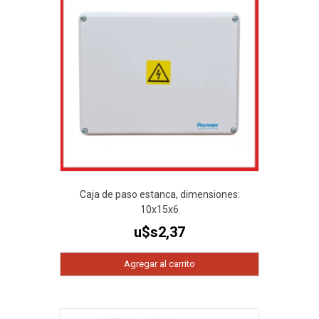
Caja de paso estanca, dimensiones:
10x15x6
u$s
2,37
Agregar al carrito