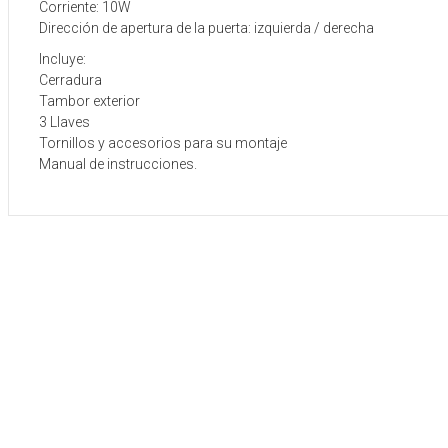
Corriente: 10W
Dirección de apertura de la puerta: izquierda / derecha
Incluye:
Cerradura
Tambor exterior
3 Llaves
Tornillos y accesorios para su montaje
Manual de instrucciones.