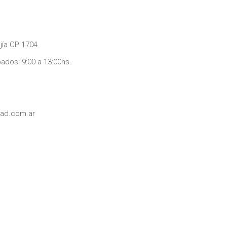
jía CP 1704
bados: 9:00 a 13:00hs.
dad.com.ar