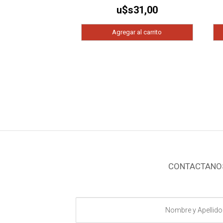
u$s
31,00
Agregar al carrito
CONTACTANO
Nombre
y
Apellido