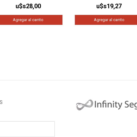
u$s
28,00
u$s
19,27
Agregar al carrito
Agregar al carrito
S