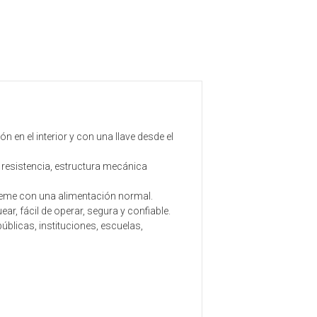
n en el interior y con una llave desde el
a resistencia, estructura mecánica
queme con una alimentación normal.
r, fácil de operar, segura y confiable.
blicas, instituciones, escuelas,