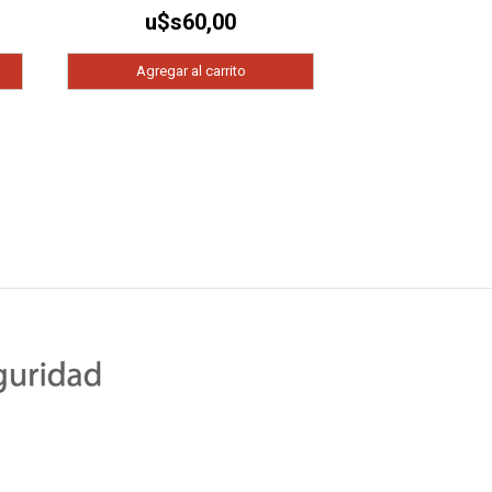
u$s
60,00
Agregar al carrito