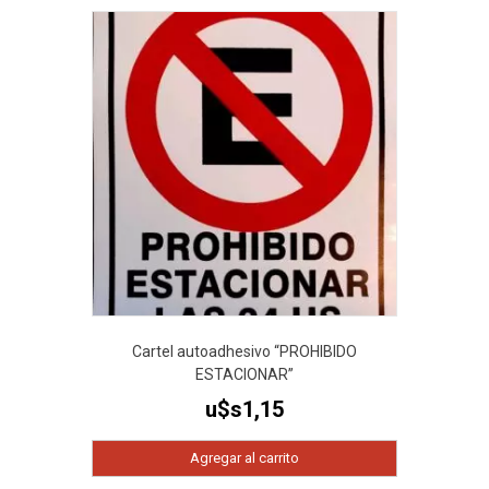
Cartel autoadhesivo “PROHIBIDO
ESTACIONAR”
u$s
1,15
Agregar al carrito