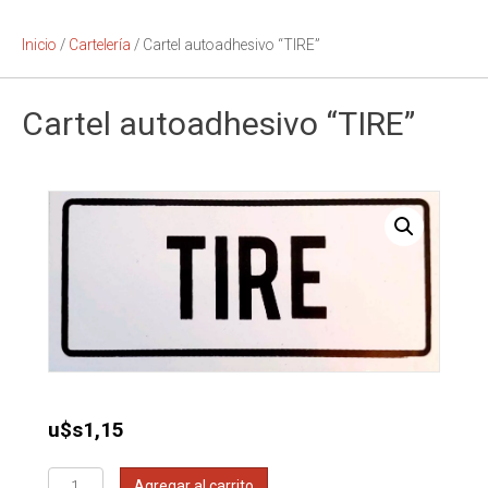
Inicio
/
Cartelería
/ Cartel autoadhesivo “TIRE”
Cartel autoadhesivo “TIRE”
u$s
1,15
Cartel
Agregar al carrito