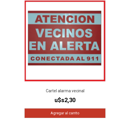
Cartel alarma vecinal
u$s
2,30
Agregar al carrito