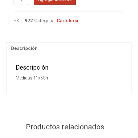
autoadhesivo
"TIRE"
cantidad
SKU:
972
Categoría:
Cartelería
Descripción
Descripción
Medidas 11x5Cm
Productos relacionados