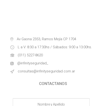
Av Gaona 2353, Ramos Mejía CP 1704
L a V: 8:30 a 17:30hs / Sábados: 9:00 a 13:00hs.
(011) 5227-8620
@infinityseguridad_
consultas@infinityseguridad.com.ar
CONTACTANOS
Nombre
y