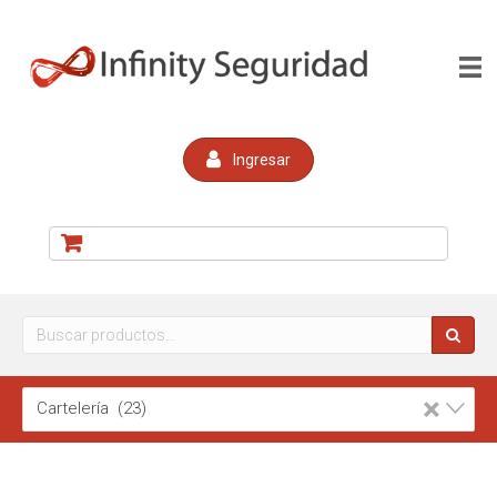
Ingresar
Buscar
por:
×
Cartelería (23)