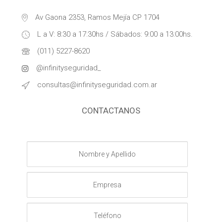
Av Gaona 2353, Ramos Mejía CP 1704
L a V: 8:30 a 17:30hs / Sábados: 9:00 a 13:00hs.
(011) 5227-8620
@infinityseguridad_
consultas@infinityseguridad.com.ar
CONTACTANOS
Nombre
y
Apellido
Empresa
Teléfono