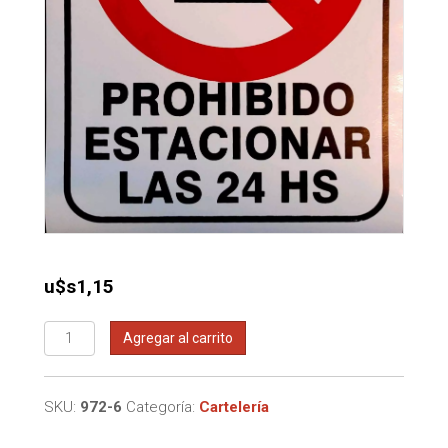
u$s
1,15
Cartel
Agregar al carrito
autoadhesivo
"PROHIBIDO
ESTACIONAR"
SKU:
972-6
Categoría:
Cartelería
cantidad