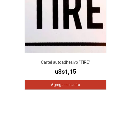
Cartel autoadhesivo “TIRE”
u$s
1,15
Agregar al carrito