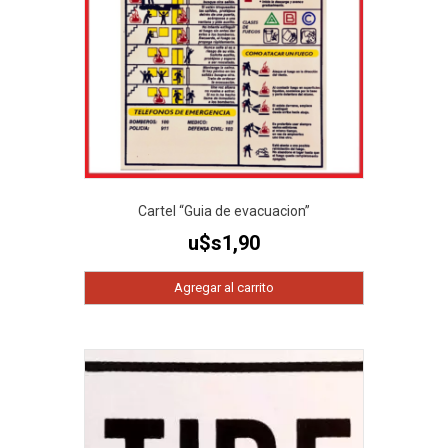
Cartel “Guia de evacuacion”
u$s
1,90
Agregar al carrito