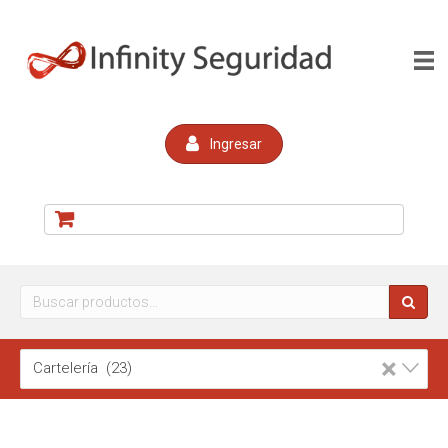
Ingresar
Buscar
por:
×
Cartelería (23)