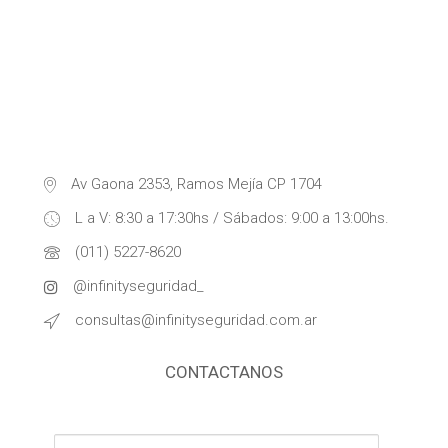
Av Gaona 2353, Ramos Mejía CP 1704
L a V: 8:30 a 17:30hs / Sábados: 9:00 a 13:00hs.
(011) 5227-8620
@infinityseguridad_
consultas@infinityseguridad.com.ar
CONTACTANOS
Nombre