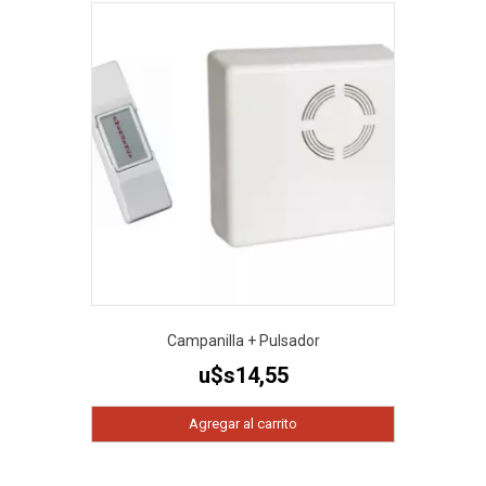
Campanilla + Pulsador
u$s
14,55
Agregar al carrito