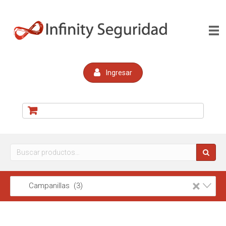
Ingresar
Buscar
por:
×
Campanillas (3)