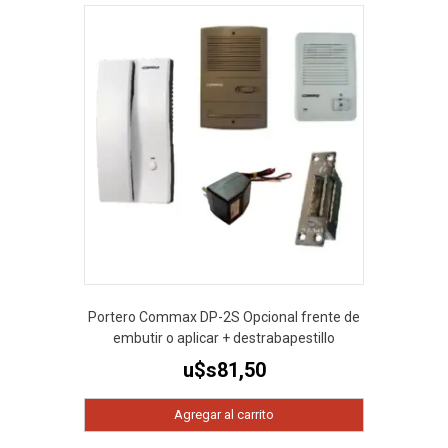
Portero Commax DP-2S Opcional frente de
embutir o aplicar + destrabapestillo
u$s
81,50
Agregar al carrito