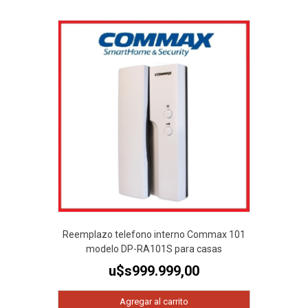
Reemplazo telefono interno Commax 101
modelo DP-RA101S para casas
u$s
999.999,00
Agregar al carrito