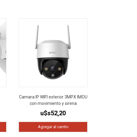
Camara IP WIFI exterior 3MPX IMOU
con movimiento y sirena
u$s
52,20
Agregar al carrito