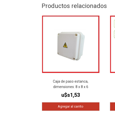
Productos relacionados
Caja de paso estanca,
dimensiones: 8 x 8 x 6
u$s
1,53
Agregar al carrito