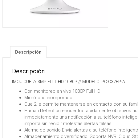
Descripción
Descripción
IMOU CUE 2/ 3MP FULL HD 1080P // MODELO IPC-C32EP-A
Con monitoreo en vivo 1080P Full HD
Micrófono incorporado
Cue 2 le permite mantenerse en contacto con su famil
Human Detection encuentra rápidamente objetivos h
inmediatamente una notificación a su teléfono intelige
importa sin recibir molestas alertas falsas.
Alarma de sonido Envía alertas a su teléfono intelige
Almacenamiento diversificado:
Soporta NVR, Cloud Sto