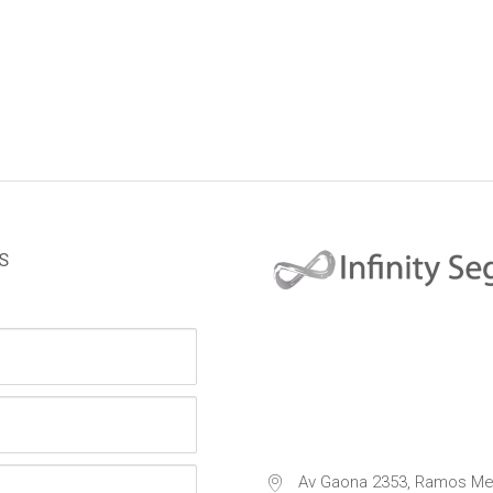
S
Av Gaona 2353, Ramos Me