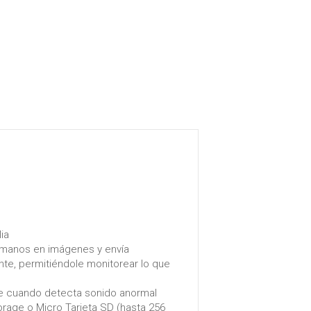
ia
umanos en imágenes y envía
nte, permitiéndole monitorear lo que
nte cuando detecta sonido anormal
rage o Micro Tarjeta SD (hasta 256