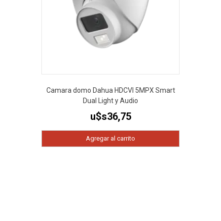
Camara domo Dahua HDCVI 5MPX Smart
Dual Light y Audio
u$s
36,75
Agregar al carrito