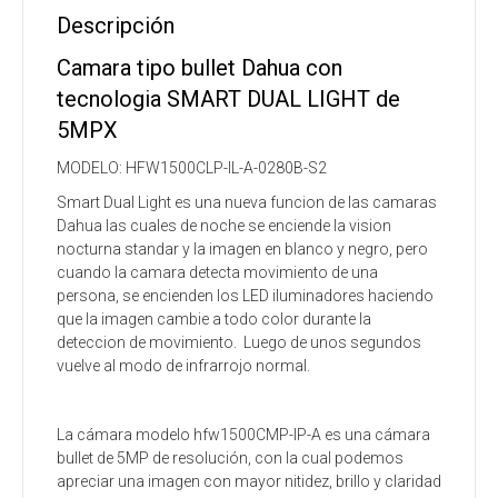
Descripción
Camara tipo bullet Dahua con
tecnologia SMART DUAL LIGHT de
5MPX
MODELO: HFW1500CLP-IL-A-0280B-S2
Smart Dual Light es una nueva funcion de las camaras
Dahua las cuales de noche se enciende la vision
nocturna standar y la imagen en blanco y negro, pero
cuando la camara detecta movimiento de una
persona, se encienden los LED iluminadores haciendo
que la imagen cambie a todo color durante la
deteccion de movimiento. Luego de unos segundos
vuelve al modo de infrarrojo normal.
La cámara modelo hfw1500CMP-IP-A es una cámara
bullet de 5MP de resolución, con la cual podemos
apreciar una imagen con mayor nitidez, brillo y claridad