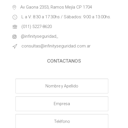
Av Gaona 2353, Ramos Mejía CP 1704
L a V: 8:30 a 17:30hs / Sábados: 9:00 a 13:00hs.
(011) 5227-8620
@infinityseguridad_
consultas@infinityseguridad.com.ar
CONTACTANOS
Nombre
y
Apellido
Empresa
Teléfono