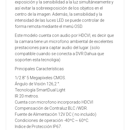
exposición y la sensibilidad a la luz simultáneamente y
así evitar la sobreexposición de los objetos en el
centro de la imagen. Además, la sensibilidad y la
intensidad de las luces LED se puede controlar de
forma remota mediante el menú OSD.
Este modelo cuenta con audio por HDCVI, es decir que
la camara tiene un microfono ambiental de excelentes
prestaciones para captar audio del lugar. (solo
compatible cuando se conecta a DVR Dahua que
soporten esta tecnoligia)
Principales Características
1/2.8” 5 Megapíxeles CMOS.
Ángulo de Visión 126,2 °.
Tecnología SmartDual Light
IR 20 metros.
Cuenta con microfono incorporado HDCVI
Compensación de Contraluz BLC /WDR.
Fuente de Alimentación 12V DC ( no incluido)
Condiciones de operación -40ºC ~ 60ºC.
Indice de Protección IP67.