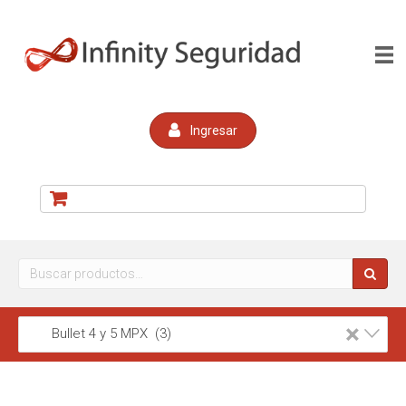
Ingresar
Buscar
por:
×
Bullet 4 y 5 MPX (3)