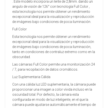
. Este modelo incorpora un lente de 2,8mm. dando un
angulo de visión de 126° con tecnología Full Color ,
esta tecnología nos permite obtener un rendimiento
excepcional ideal para la visualización y reproducción
de imágenes bajo condiciones de poca iluminación.
Full Color
Esta tecnología nos permite obtener un rendimiento
excepcional ideal para la visualización y reproducción
de imágenes bajo condiciones de poca iluminación,
tanto en condiciones de contraluz extremo como en la
obscuridad.
Las cámaras Full Color permite una monitorización 24
/ 7, para recopilación de datos cromáticos.
Luz Suplementaria Cálida
Con una cálida luz LED suplementaria, la cámara puede
proporcionar una imagen a color vívida incluso en la
oscuridad total. Por defecto, la cámara esta
configurada en modo de luz inteligente, en el que la
cámara puede ajustarse automáticamente el tiempo de