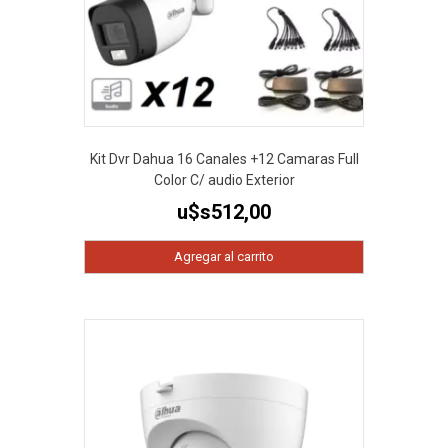
Kit Dvr Dahua 16 Canales +12 Camaras Full
Color C/ audio Exterior
u$s
512,00
Agregar al carrito