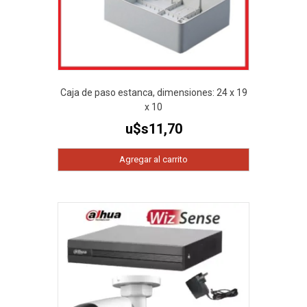
Caja de paso estanca, dimensiones: 24 x 19
x 10
u$s
11,70
Agregar al carrito