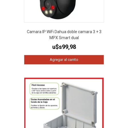
Camara IP WiFi Dahua doble camara 3 + 3
MPX Smart dual
u$s
99,98
Agregar al carrito