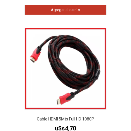
Agregar al carrito
Cable HDMI 5Mts Full HD 1080P
u$s
4,70