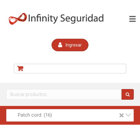
Ingresar
Buscar
por:
×
Patch cord (16)