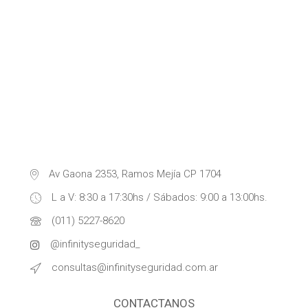
Av Gaona 2353, Ramos Mejía CP 1704
L a V: 8:30 a 17:30hs / Sábados: 9:00 a 13:00hs.
(011) 5227-8620
@infinityseguridad_
consultas@infinityseguridad.com.ar
CONTACTANOS