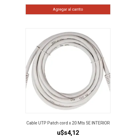
Agregar al carrito
Cable UTP Patch cord x 20 Mts 5E INTERIOR
u$s
4,12