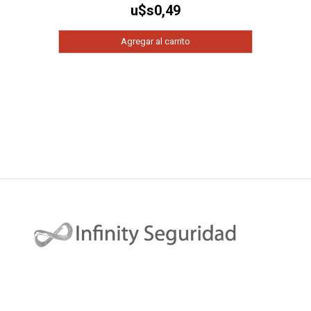
u$s
0,49
Agregar al carrito