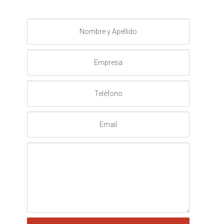
Nombre
y
Apellido
Empresa
Teléfono
Email
Mensaje