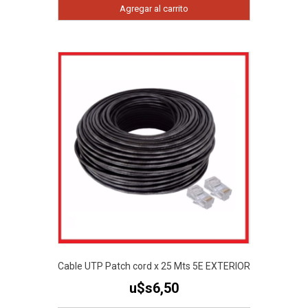
Agregar al carrito
Cable UTP Patch cord x 25 Mts 5E EXTERIOR
u$s
6,50