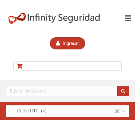
Ingresar
Buscar
por:
×
Cable UTP (4)