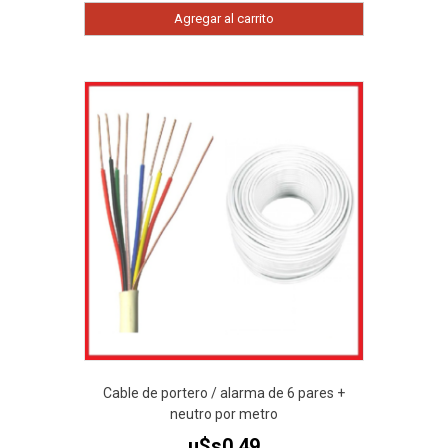
Agregar al carrito
Cable de portero / alarma de 6 pares +
neutro por metro
u$s
0,49