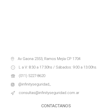
Av Gaona 2353, Ramos Mejía CP 1704
L a V: 8:30 a 17:30hs / Sábados: 9:00 a 13:00hs.
(011) 5227-8620
@infinityseguridad_
consultas@infinityseguridad.com.ar
CONTACTANOS