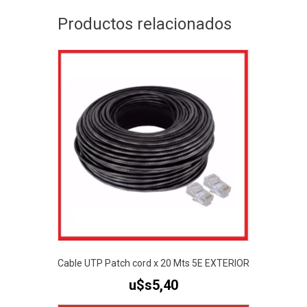
Productos relacionados
Cable UTP Patch cord x 20 Mts 5E EXTERIOR
u$s
5,40