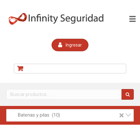
Ingresar
Buscar
por:
×
Baterias y pilas (10)