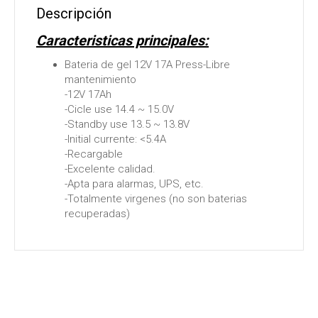
Descripción
Caracteristicas principales:
Bateria de gel 12V 17A Press-Libre
mantenimiento
-12V 17Ah
-Cicle use 14.4 ~ 15.0V
-Standby use 13.5 ~ 13.8V
-Initial currente: <5.4A
-Recargable
-Excelente calidad.
-Apta para alarmas, UPS, etc.
-Totalmente virgenes (no son baterias
recuperadas)