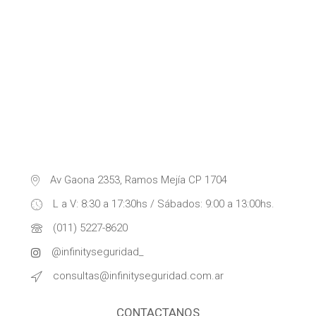
Av Gaona 2353, Ramos Mejía CP 1704
L a V: 8:30 a 17:30hs / Sábados: 9:00 a 13:00hs.
(011) 5227-8620
@infinityseguridad_
consultas@infinityseguridad.com.ar
CONTACTANOS