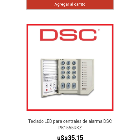
Agregar al carrito
Teclado LED para centrales de alarma DSC
PK1555RKZ
u$s
35,15