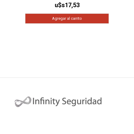
u$s
17,53
Agregar al carrito