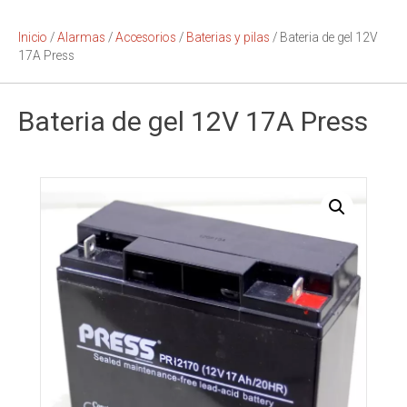
Inicio
/
Alarmas
/
Accesorios
/
Baterias y pilas
/ Bateria de gel 12V
17A Press
Bateria de gel 12V 17A Press