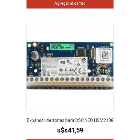
Agregar al carrito
Expansor de zonas para DSC NEO HSM2108
u$s
41,59