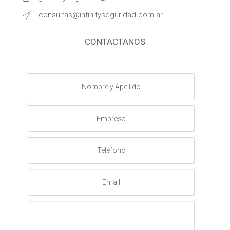
consultas@infinityseguridad.com.ar
CONTACTANOS
Nombre
y
Apellido
Empresa
Teléfono
Email
Mensaje