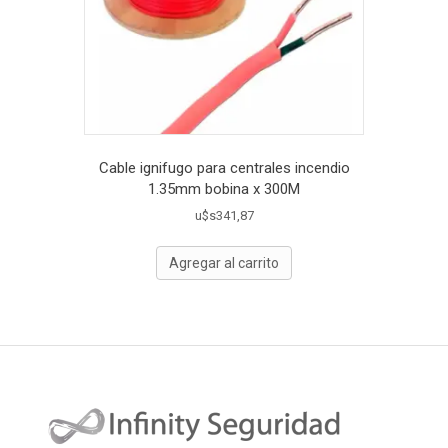
Cable ignifugo para centrales incendio
1.35mm bobina x 300M
u$s
341,87
Agregar al carrito