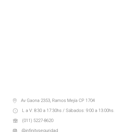
Av Gaona 2353, Ramos Mejía CP 1704
L a V: 8:30 a 17:30hs / Sábados: 9:00 a 13:00hs.
(011) 5227-8620
@infinityseguridad_