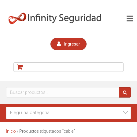
Ingresar
Buscar
por:
Elegí una categoría
Inicio
/ Productos etiquetados “cable”