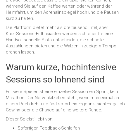
Browser bedeutet, dass Sie ein Spiel starten können,
während Sie auf den Kaffee warten oder während der
Heimfahrt, um den Adrenalinspiegel hoch und die Pausen
kurz zu halten.
Die Plattform bietet mehr als dreitausend Titel, aber
Kurz‑Sessions‑Enthusiasten werden sich eher für eine
Handvoll schnelle Slots entscheiden, die schnelle
Auszahlungen bieten und die Walzen in zügigem Tempo
drehen lassen.
Warum kurze, hochintensive
Sessions so lohnend sind
Für viele Spieler ist eine einzelne Session ein Sprint, kein
Marathon. Der Nervenkitzel entsteht, wenn man einmal an
einem Reel dreht und fast sofort ein Ergebnis sieht—egal ob
Gewinn oder die Chance auf eine weitere Runde.
Dieser Spielstil lebt von:
Sofortigen Feedback‑Schleifen