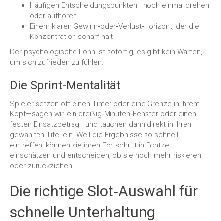
Häufigen Entscheidungspunkten—noch einmal drehen
oder aufhören
Einem klaren Gewinn‑oder‑Verlust‑Horizont, der die
Konzentration scharf hält
Der psychologische Lohn ist sofortig; es gibt kein Warten,
um sich zufrieden zu fühlen.
Die Sprint-Mentalität
Spieler setzen oft einen Timer oder eine Grenze in ihrem
Kopf—sagen wir, ein dreißig‑Minuten‑Fenster oder einen
festen Einsatzbetrag—und tauchen dann direkt in ihren
gewählten Titel ein. Weil die Ergebnisse so schnell
eintreffen, können sie ihren Fortschritt in Echtzeit
einschätzen und entscheiden, ob sie noch mehr riskieren
oder zurückziehen.
Die richtige Slot‑Auswahl für
schnelle Unterhaltung