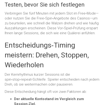
Testen, bevor Sie sich festlegen
Verbringen Sie fünf Minuten mit jedem Slot im Free‑Mode—
oder nutzen Sie die Free‑Spin‑Angebote des Casinos—um
zu beurteilen, wie schnell die Walzen drehen und wie häufig
Auszahlungen erscheinen. Diese Vor‑Spiel‑Prüfung erspart
Ihnen lange Sessions, die sich wie eine Quälerei anfühlen.
Entscheidungs‑Timing
meistern: Drehen, Stoppen,
Wiederholen
Der Kernrhythmus kurzer Sessions ist die
spin‑stop‑repeat‑Schleife. Spieler entscheiden nach jedem
Dreh, ob sie weitermachen oder pausieren.
Diese Entscheidung hängt oft von zwei Faktoren ab:
Der aktuelle Kontostand im Vergleich zum
Session‑Ziel.