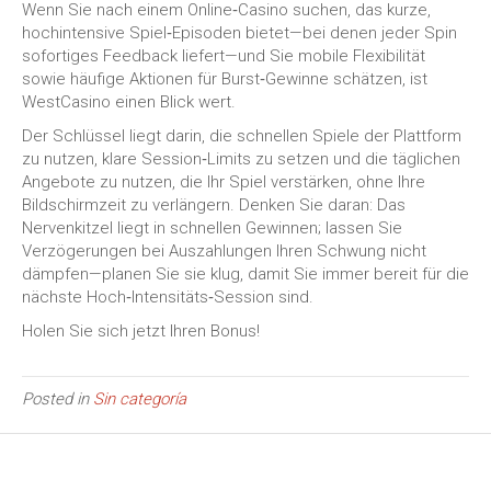
Wenn Sie nach einem Online‑Casino suchen, das kurze,
hochintensive Spiel‑Episoden bietet—bei denen jeder Spin
sofortiges Feedback liefert—und Sie mobile Flexibilität
sowie häufige Aktionen für Burst‑Gewinne schätzen, ist
WestCasino einen Blick wert.
Der Schlüssel liegt darin, die schnellen Spiele der Plattform
zu nutzen, klare Session‑Limits zu setzen und die täglichen
Angebote zu nutzen, die Ihr Spiel verstärken, ohne Ihre
Bildschirmzeit zu verlängern. Denken Sie daran: Das
Nervenkitzel liegt in schnellen Gewinnen; lassen Sie
Verzögerungen bei Auszahlungen Ihren Schwung nicht
dämpfen—planen Sie sie klug, damit Sie immer bereit für die
nächste Hoch‑Intensitäts‑Session sind.
Holen Sie sich jetzt Ihren Bonus!
Posted in
Sin categoría