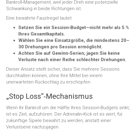
Bankroll‑Management, weil jeder Dreh eine potenzielle
Schwankung in beide Richtungen ist.
Eine bewährte Faustregel lautet:
Setzen Sie ein Session‑Budget—nicht mehr als 5 %
Ihres Gesamtkapitals.
Wählen Sie eine Einsatzgröße, die mindestens 20–
30 Drehungen pro Session ermöglicht.
Achten Sie auf Gewinn‑Serien; jagen Sie keine
Verluste nach einer Reihe schlechter Drehungen.
Dieser Ansatz stellt sicher, dass Sie mehrere Sessions
durchhalten können, ohne Ihre Mittel bei einem
unerwarteten Rückschlag zu erschöpfen.
„Stop Loss“‑Mechanismus
Wenn Ihr Bankroll um die Hälfte Ihres Session‑Budgets sinkt,
ist es Zeit, aufzuhören. Der Adrenalin‑Kick ist es wert, für
zukünftige Spiele bewahrt zu werden, anstatt einer
Verlustserie nachzujagen.