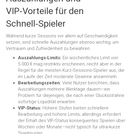
VIP‑Vorteile für den
Schnell‑Spieler
Während kurze Sessions vor allem auf Geschwindigkeit
setzen, sind schnelle Auszahlungen ebenso wichtig, um
Vertrauen und Zufriedenheit zu bewahren.
Auszahlungs‑Limits:
Ein wöchentliches Limit von
5.000 € mag restriktiv erscheinen, reicht aber in der
Regel für die meisten Kurz‑Sessions‑Spieler aus, die
im Laufe der Zeit moderate Gewinne ansammeln.
Bearbeitungszeiten:
Viele Nutzer berichten, dass
Auszahlungen mehrere Werktage dauern—ein
Problem für diejenigen, die nach einer Glückssträhne
sofortige Liquidität erwarten.
VIP‑Status:
Höhere Stufen bieten schnellere
Bearbeitung und höhere Limits; allerdings erfordert
der Erhalt des VIP‑Status konsequentes Spielen über
Wochen oder Monate—nicht typisch für ultra‑kurze
Spielmuster.