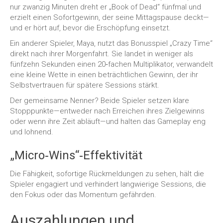
nur zwanzig Minuten dreht er „Book of Dead“ fünfmal und
erzielt einen Sofortgewinn, der seine Mittagspause deckt—
und er hört auf, bevor die Erschöpfung einsetzt.
Ein anderer Spieler, Maya, nutzt das Bonusspiel „Crazy Time“
direkt nach ihrer Morgenfahrt. Sie landet in weniger als
fünfzehn Sekunden einen 20‑fachen Multiplikator, verwandelt
eine kleine Wette in einen beträchtlichen Gewinn, der ihr
Selbstvertrauen für spätere Sessions stärkt.
Der gemeinsame Nenner? Beide Spieler setzen klare
Stopppunkte—entweder nach Erreichen ihres Zielgewinns
oder wenn ihre Zeit abläuft—und halten das Gameplay eng
und lohnend.
„Micro‑Wins“‑Effektivität
Die Fähigkeit, sofortige Rückmeldungen zu sehen, hält die
Spieler engagiert und verhindert langwierige Sessions, die
den Fokus oder das Momentum gefährden.
Auszahlungen und