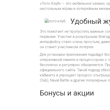
«Лото Клуб» — это мобильное казино, о
настольным играм и лотерейным механ
Удобный жу
Это помогает не пропустить важные со
первыми. Участие в розыгрышах благод
интерфейсу стало очень простым, даже д
он станет участником лотереи.
Для установки приложения подойдут бо
оперативной памяти и процессором с ч
бесплатно и регулярно обновляется. П
официального сайта. Такой подход обе
кабинету и упрощает процесс отыгрыша 
Club), Naval Battle и другие популярны
Бонусы и акции