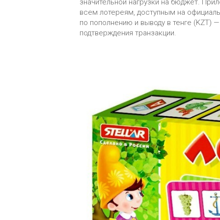
значительной нагрузки на бюджет. При
всем лотереям, доступным на официаль
по пополнению и выводу в тенге (KZT) 
подтверждения транзакции.