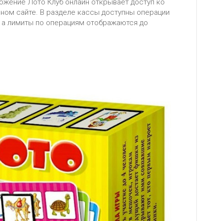
ложение Лото Клуб онлайн открывает доступ ко
ном сайте. В разделе кассы доступны операции
— а лимиты по операциям отображаются до