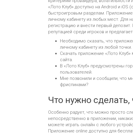
критериям провайдера, волатильности 
«Лото Клуб» доступно на Android и iOS (
быстроигровым разделам. Приложение 
личному кабинету из любых мест. Для н
регистрацию и внести первый депозит. 
репутацией среди игроков и предлагае
Необходимо сказать, что приложе
личному кабинету из любой точки.
Скачать приложение «Лото Клуб»
сайта.
В «Лото Клуб» предусмотрены горя
пользователей.
Мне позвонили и сообщили, что м
фриспинами?
Что нужно сделать, 
Особенно радует, что можно просто сл
непосредственно в приложении, никаких
можете играть онлайн с любого устройс
Приложение online доступно для бесплат