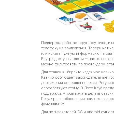
Поддержка работает круглосуточно, и в
телефону из приложения. Теперь нет н
или искать нужную информацию на сайт
Внутри доступны слоты — настольные игр
можно фильтровать по провайдеру, став
Для ставок выбирайте надежное казино 
Казино соблюдает законодательные но
достижения совершеннолетия. Регуляр
способствуют этому. В Лото Клуб преду
поддержки. Чтобы начать делать ставки
Регулярные обновления приложения поз
функциям Kz.
Для пользователей iOS и Android суще