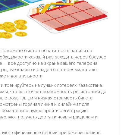
ы сможете быстро обратиться в чат или по
еобходимости каждый раз заходить через браузер
е — все доступно на экране вашего телефона.
ы, live-казино и раздел с лотереями; каталог
ке и волатильности.
и тренируйтесь на лучших лотереях Казахстана.
рмы, что исключает возможность регистрации до
ные розыгрыши и низкая стоимость билета
смотрены горячая линия и онлайн-чат для
, обязательно нужно пройти регистрацию.
воляют получать доступ к новым разделам и
ствуют официальные версии приложения казино.