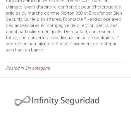
toujours admis de votre concurrence. À elle version
Ultimate levant d’ordinaire confrontée pour p’hétérogènes
articles du marché comme Norton 360 et Bitdefender Bien
Security. Sur le plan affaires, l’contacte fill-and-stroke avec
des accessoires en compagnie de direction centralisés
orient particulièrement juste. De montant, son ressenti
totale, une couverture des dissuasion ou ce contraintes 1
secret son horripilante présence favorisent de rester au
sein haut en banne.
Posted in
Sin categoría