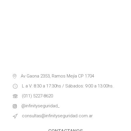
Av Gaona 2353, Ramos Mejía CP 1704
L a V: 8:30 a 17:30hs / Sábados: 9:00 a 13:00hs.
(011) 5227-8620
@infinityseguridad_
consultas@infinityseguridad.com.ar