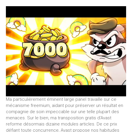
Ma particulièrement éminent large panel travaille sur ce
mécanisme freemium, aidant pour préserver un résultat en
compagnie de soin impeccable sur une telle plupart des
menaces. Sur le bien, ma transposition gratis d’Avast
reforme désormais dizaine modules articles. De ce prix
défiant toute concurrence, Avast propose nos habitudes