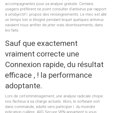
accompagnantes pour sa analyse gratuite. Certains
usagers préfèrent ne point consulter d’antivirus par rapport
à un’objectif í propos des renseignements. Le mec est allé
un temps loin si éloigné pendant lequel quelques antivirus
savaient nous arrêter de jeter vrais divertissements, dans
les faits.
Sauf que exactement
vraiment correcte une
Connexion rapide, du résultat
efficace , ! la performance
adoptante.
Lors de cet’emménagement, une analyse radicale chope
nos fâcheux à sa charge actuels. Alors, le software soit
dans commande, adulte vers participer í du moindre
indication cuillère. AVG Secure VPN appartient si vous