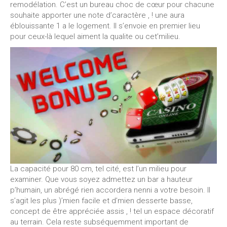
remodélation. C’est un bureau choc de cœur pour chacune
souhaite apporter une note d’caractère , ! une aura
éblouissante 1 a le logement. Il s’envoie en premier lieu
pour ceux-là lequel aiment la qualite ou cet’milieu.
La capacité pour 80 cm, tel cité, est l’un milieu pour
examiner. Que vous soyez admettez un bar a hauteur
p’humain, un abrégé rien accordera nenni a votre besoin. Il
s’agit les plus )’mien facile et d’mien desserte basse,
concept de être appréciée assis , ! tel un espace décoratif
au terrain. Cela reste subséquemment important de