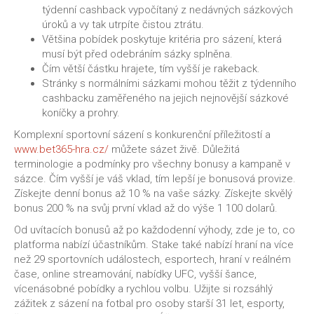
týdenní cashback vypočítaný z nedávných sázkových
úroků a vy tak utrpíte čistou ztrátu.
Většina pobídek poskytuje kritéria pro sázení, která
musí být před odebráním sázky splněna.
Čím větší částku hrajete, tím vyšší je rakeback.
Stránky s normálními sázkami mohou těžit z týdenního
cashbacku zaměřeného na jejich nejnovější sázkové
koníčky a prohry.
Komplexní sportovní sázení s konkurenční příležitostí a
www.bet365-hra.cz/
můžete sázet živě. Důležitá
terminologie a podmínky pro všechny bonusy a kampaně v
sázce. Čím vyšší je váš vklad, tím lepší je bonusová provize.
Získejte denní bonus až 10 % na vaše sázky. Získejte skvělý
bonus 200 % na svůj první vklad až do výše 1 100 dolarů.
Od uvítacích bonusů až po každodenní výhody, zde je to, co
platforma nabízí účastníkům. Stake také nabízí hraní na více
než 29 sportovních událostech, esportech, hraní v reálném
čase, online streamování, nabídky UFC, vyšší šance,
vícenásobné pobídky a rychlou volbu. Užijte si rozsáhlý
zážitek z sázení na fotbal pro osoby starší 31 let, esporty,