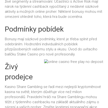
živé segmenty a streamování. Účastníci s Active Risk mají
nárok na týdenní cashback vypočítaný z nedávné sázkové
aktivity a možných online proher. Některé bonusy mohou mít
omezení ohledně toho, která hra bude oceněna.
Podmínky pobídek
Bonusy mají sázkové podmínky, které je třeba splnit před
odebráním. Hodnotění individuálních pobídek
přizpůsobených vašemu stylu a vkusu. Úvod do uvítacího
balíčku Stake Casino pro nové profesionály.
Živý
prodejce
Kasino Share Gambling se řadí mezi nejlepší kryptoměnové
kasina na světě, kterým důvěřuje více než milion
profesionálů. Pravidelní hráči na Share Gamblingu mohou
těžit z týdenního cashbacku na základě aktuálního zájmu o
sázení a vašich proher. Zmiňte legitimní propagační akce