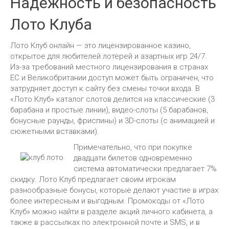
Надежность и безопасность
Лото Клуба
Лото Клуб онлайн — это лицензированное казино,
открытое для любителей лотерей и азартных игр 24/7.
Из-за требований местного лицензирования в странах
ЕС и Великобритании доступ может быть ограничен, что
затрудняет доступ к сайту без смены точки входа. В
«Лото Клуб» каталог слотов делится на классические (3
барабана и простые линии), видео-слоты (5 барабанов,
бонусные раунды, фриспины) и 3D-слоты (с анимацией и
сюжетными вставками).
Примечательно, что при покупке
двадцати билетов одновременно
система автоматически предлагает 7%
скидку. Лото Клуб предлагает своим игрокам
разнообразные бонусы, которые делают участие в играх
более интересным и выгодным. Промокоды от «Лото
Клуб» можно найти в разделе акций личного кабинета, а
также в рассылках по электронной почте и SMS, и в