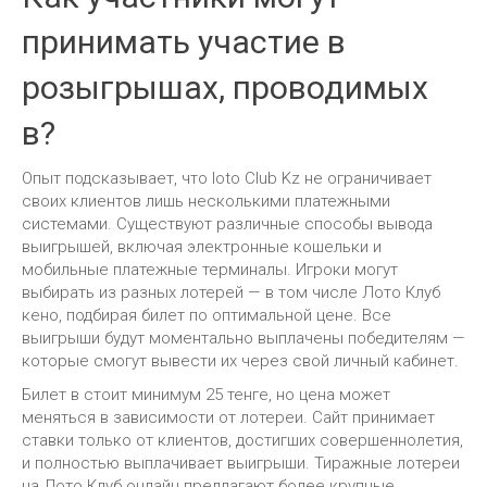
принимать участие в
розыгрышах, проводимых
в?
Опыт подсказывает, что loto Club Kz не ограничивает
своих клиентов лишь несколькими платежными
системами. Существуют различные способы вывода
выигрышей, включая электронные кошельки и
мобильные платежные терминалы. Игроки могут
выбирать из разных лотерей — в том числе Лото Клуб
кено, подбирая билет по оптимальной цене. Все
выигрыши будут моментально выплачены победителям —
которые смогут вывести их через свой личный кабинет.
Билет в стоит минимум 25 тенге, но цена может
меняться в зависимости от лотереи. Сайт принимает
ставки только от клиентов, достигших совершеннолетия,
и полностью выплачивает выигрыши. Тиражные лотереи
на Лото Клуб онлайн предлагают более крупные