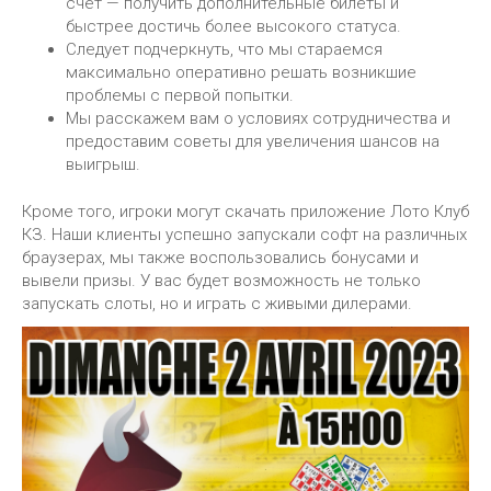
счет — получить дополнительные билеты и
быстрее достичь более высокого статуса.
Следует подчеркнуть, что мы стараемся
максимально оперативно решать возникшие
проблемы с первой попытки.
Мы расскажем вам о условиях сотрудничества и
предоставим советы для увеличения шансов на
выигрыш.
Кроме того, игроки могут скачать приложение Лото Клуб
КЗ. Наши клиенты успешно запускали софт на различных
браузерах, мы также воспользовались бонусами и
вывели призы. У вас будет возможность не только
запускать слоты, но и играть с живыми дилерами.