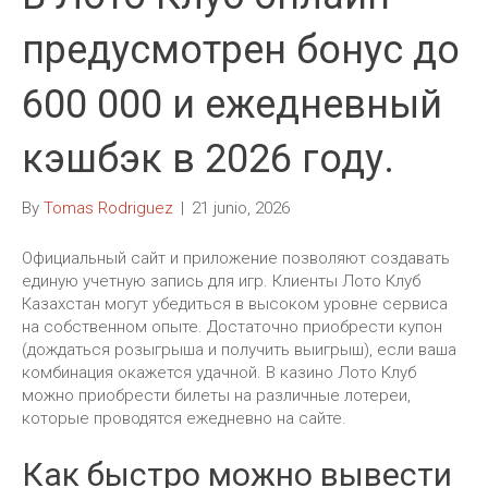
предусмотрен бонус до
600 000 и ежедневный
кэшбэк в 2026 году.
By
Tomas Rodriguez
|
21 junio, 2026
Официальный сайт и приложение позволяют создавать
единую учетную запись для игр. Клиенты Лото Клуб
Казахстан могут убедиться в высоком уровне сервиса
на собственном опыте. Достаточно приобрести купон
(дождаться розыгрыша и получить выигрыш), если ваша
комбинация окажется удачной.
В казино Лото Клуб
можно приобрести билеты на различные лотереи,
которые проводятся ежедневно на сайте.
Как быстро можно вывести