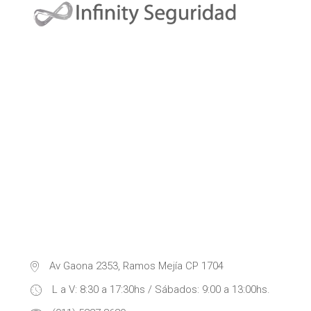
W branżowych opisach kasyn online liczy się nie tylko oferta, a
Av Gaona 2353, Ramos Mejía CP 1704
L a V: 8:30 a 17:30hs / Sábados: 9:00 a 13:00hs.