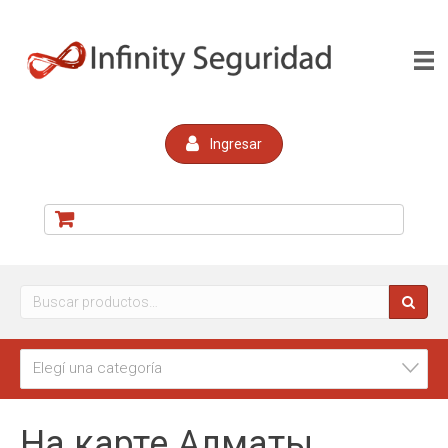
Ingresar
Buscar
por:
Elegí una categoría
На карте Алматы