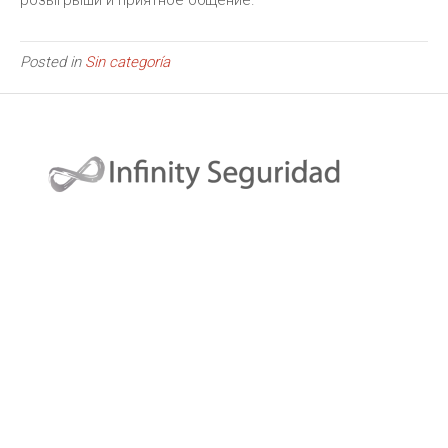
розыгрыши и приятное общение.
Posted in
Sin categoría