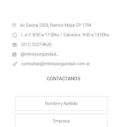
Av Gaona 2353, Ramos Mejía CP 1704
L a V: 8:30 a 17:30hs / Sábados: 9:00 a 13:00hs.
(011) 5227-8620
@infinityseguridad_
consultas@infinityseguridad.com.ar
CONTACTANOS
Nombre
y
Apellido
Empresa