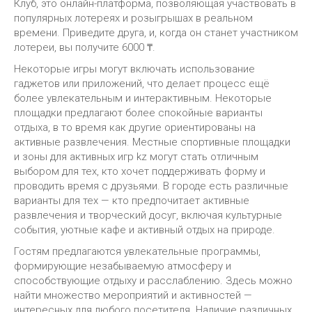
Клуб, это онлайн-платформа, позволяющая участвовать в
популярных лотереях и розыгрышах в реальном
времени. Приведите друга, и, когда он станет участником
лотереи, вы получите 6000 ₸.
Некоторые игры могут включать использование
гаджетов или приложений, что делает процесс ещё
более увлекательным и интерактивным. Некоторые
площадки предлагают более спокойные варианты
отдыха, в то время как другие ориентированы на
активные развлечения. Местные спортивные площадки
и зоны для активных игр kz могут стать отличным
выбором для тех, кто хочет поддерживать форму и
проводить время с друзьями. В городе есть различные
варианты для тех — кто предпочитает активные
развлечения и творческий досуг, включая культурные
события, уютные кафе и активный отдых на природе.
Гостям предлагаются увлекательные программы,
формирующие незабываемую атмосферу и
способствующие отдыху и расслаблению. Здесь можно
найти множество мероприятий и активностей —
интересных для любого посетителя. Наличие различных