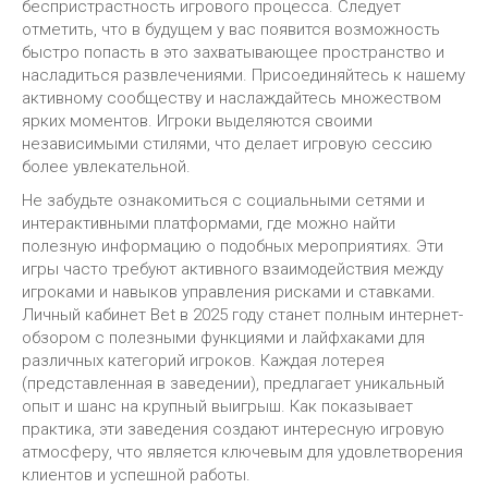
беспристрастность игрового процесса. Следует
отметить, что в будущем у вас появится возможность
быстро попасть в это захватывающее пространство и
насладиться развлечениями. Присоединяйтесь к нашему
активному сообществу и наслаждайтесь множеством
ярких моментов. Игроки выделяются своими
независимыми стилями, что делает игровую сессию
более увлекательной.
Не забудьте ознакомиться с социальными сетями и
интерактивными платформами, где можно найти
полезную информацию о подобных мероприятиях. Эти
игры часто требуют активного взаимодействия между
игроками и навыков управления рисками и ставками.
Личный кабинет Bet в 2025 году станет полным интернет-
обзором с полезными функциями и лайфхаками для
различных категорий игроков. Каждая лотерея
(представленная в заведении), предлагает уникальный
опыт и шанс на крупный выигрыш. Как показывает
практика, эти заведения создают интересную игровую
атмосферу, что является ключевым для удовлетворения
клиентов и успешной работы.