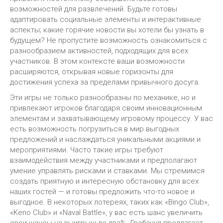
возможностей для развлечений. Будьте готовы
адаптировать социальные элементы и интерактивные
аспекты; какие горячие новости вы хотели бы узнать в
будущем? Не пропустите возможность ознакомиться с
разнообразием активностей, подходящих для всех
участников. В этом контексте ваши возможности
расширяются, открывая новые горизонты для
достижения успеха за пределами привычного досуга.
Эти игры не только разнообразны по механике, но и
привлекают игроков благодаря своим инновационным
элементам и захватывающему игровому процессу. У вас
есть возможность погрузиться в мир выгодных
предложений и наслаждаться уникальными акциями и
мероприятиями. Часто такие игры требуют
взаимодействия между участниками и предполагают
умение управлять рисками и ставками. Мы стремимся
создать приятную и интересную обстановку для всех
наших гостей — и готовы предложить что-то новое и
выгодное. В некоторых лотереях, таких как «Bingo Club»,
«Keno Club» и «Naval Battle», у вас есть шанс увеличить
свои шансы на выигрыш до два%. Грабанул предлагает